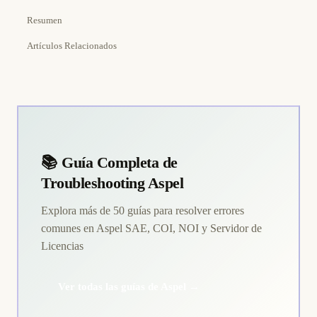
Resumen
Artículos Relacionados
📚 Guía Completa de
Troubleshooting Aspel
Explora más de 50 guías para resolver errores
comunes en Aspel SAE, COI, NOI y Servidor de
Licencias
Ver todas las guías de Aspel →