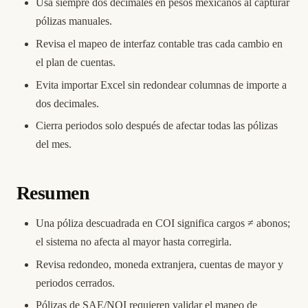
Usa siempre dos decimales en pesos mexicanos al capturar
pólizas manuales.
Revisa el mapeo de interfaz contable tras cada cambio en
el plan de cuentas.
Evita importar Excel sin redondear columnas de importe a
dos decimales.
Cierra periodos solo después de afectar todas las pólizas
del mes.
Resumen
Una póliza descuadrada en COI significa cargos ≠ abonos;
el sistema no afecta al mayor hasta corregirla.
Revisa redondeo, moneda extranjera, cuentas de mayor y
periodos cerrados.
Pólizas de SAE/NOI requieren validar el mapeo de