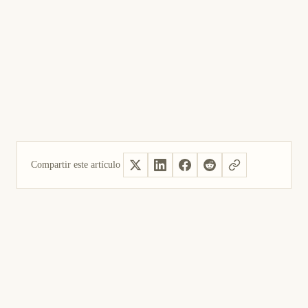
Compartir este artículo
Sí, útil
No fue útil