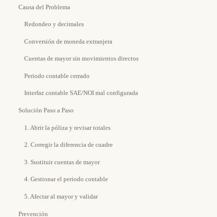
Causa del Problema
Redondeo y decimales
Conversión de moneda extranjera
Cuentas de mayor sin movimientos directos
Periodo contable cerrado
Interfaz contable SAE/NOI mal configurada
Solución Paso a Paso
1. Abrir la póliza y revisar totales
2. Corregir la diferencia de cuadre
3. Sustituir cuentas de mayor
4. Gestionar el periodo contable
5. Afectar al mayor y validar
Prevención