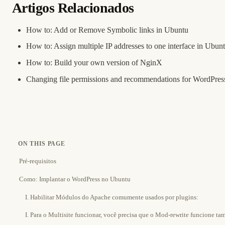
Artigos Relacionados
How to: Add or Remove Symbolic links in Ubuntu
How to: Assign multiple IP addresses to one interface in Ubu
How to: Build your own version of NginX
Changing file permissions and recommendations for WordPress
ON THIS PAGE
Pré-requisitos
Como: Implantar o WordPress no Ubuntu
I. Habilitar Módulos do Apache comumente usados por plugins:
I. Para o Multisite funcionar, você precisa que o Mod-rewrite funcione 