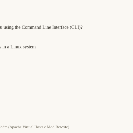
ntu using the Command Line Interface (CLI)?
 in a Linux system
também (Apache Virtual Hosts e Mod Rewrite)