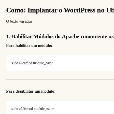
Como: Implantar o WordPress no U
O texto vai aqui
I. Habilitar Módulos do Apache comumente usa
Para habilitar um módulo:
sudo a2enmod module_name
Para desabilitar um módulo:
sudo a2dismod module_name