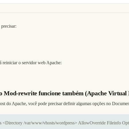
precisar:
á reiniciar o servidor web Apache:
ue o Mod-rewrite funcione também (Apache Virtual
 Host do Apache, você pode precisar definir algumas opções no Docume
 <Directory /var/www/vhosts/wordpress> AllowOverride Fileinfo Opt