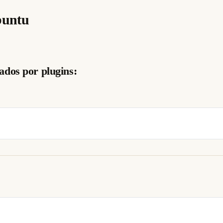
buntu
dos por plugins: