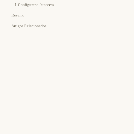
I. Configurar o .htaccess
Resumo
Artigos Relacionados