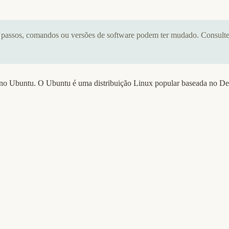
s passos, comandos ou versões de software podem ter mudado. Consulte
 no Ubuntu. O Ubuntu é uma distribuição Linux popular baseada no Deb