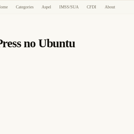
Home
Categories
Aspel
IMSS/SUA
CFDI
About
ress no Ubuntu