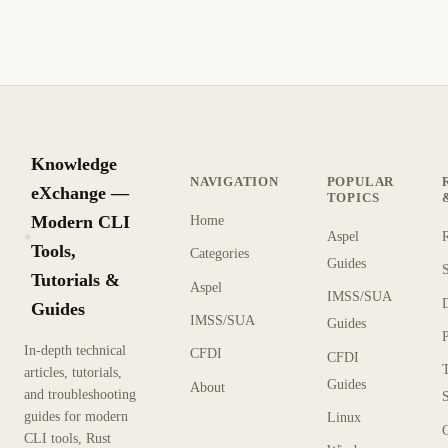
Knowledge
NAVIGATION
POPULAR
eXchange —
TOPICS
Modern CLI
Home
Aspel
KX
Tools,
Categories
Guides
Tutorials &
Aspel
IMSS/SUA
Guides
IMSS/SUA
Guides
In-depth technical
CFDI
CFDI
articles, tutorials,
Guides
About
and troubleshooting
guides for modern
Linux
CLI tools, Rust