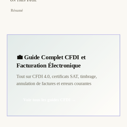
ON THIS PAGE
Résumé
💼 Guide Complet CFDI et
Facturation Électronique
Tout sur CFDI 4.0, certificats SAT, timbrage,
annulation de factures et erreurs courantes
Voir tous les guides CFDI →