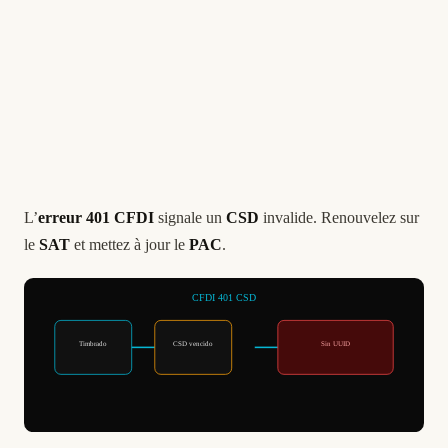
L’
erreur 401
CFDI
signale un
CSD
invalide. Renouvelez sur
le
SAT
et mettez à jour le
PAC
.