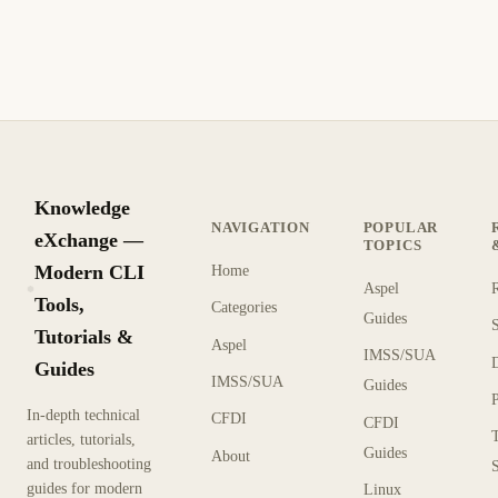
Knowledge
NAVIGATION
POPULAR
eXchange —
TOPICS
Modern CLI
Home
Aspel
KX
Tools,
Categories
Guides
Tutorials &
Aspel
IMSS/SUA
Guides
IMSS/SUA
Guides
In-depth technical
CFDI
CFDI
articles, tutorials,
Guides
About
and troubleshooting
guides for modern
Linux