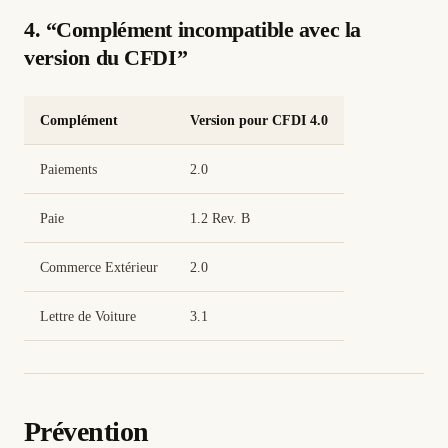
4. “Complément incompatible avec la
version du CFDI”
Complément
Version pour CFDI 4.0
Paiements
2.0
Paie
1.2 Rev. B
Commerce Extérieur
2.0
Lettre de Voiture
3.1
Prévention