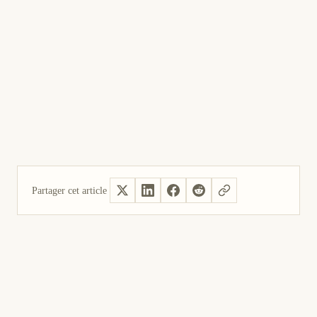
Partager cet article
Oui, utile
Pas utile