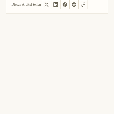
Diesen Artikel teilen
Ja, hilfreich
Nicht hilfreich