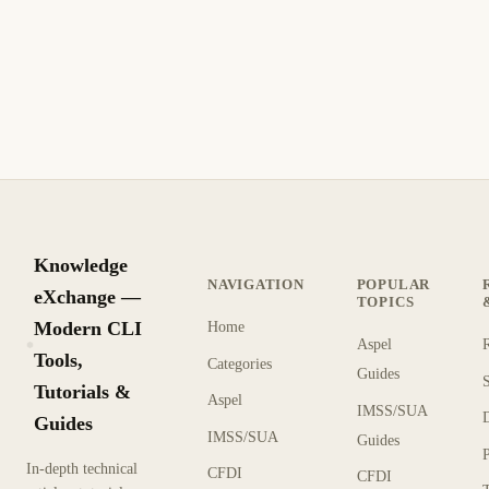
Knowledge
NAVIGATION
POPULAR
eXchange —
TOPICS
Modern CLI
Home
Aspel
KX
Tools,
Categories
Guides
Tutorials &
Aspel
IMSS/SUA
Guides
IMSS/SUA
Guides
In-depth technical
CFDI
CFDI