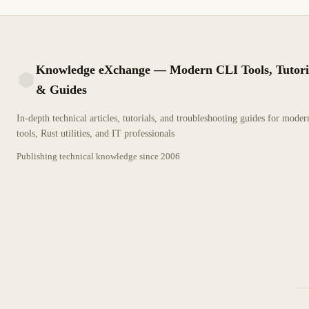
Knowledge eXchange — Modern CLI Tools, Tutori
& Guides
KX
In-depth technical articles, tutorials, and troubleshooting guides for mode
tools, Rust utilities, and IT professionals
Publishing technical knowledge since
2006