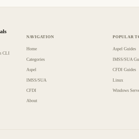
als
NAVIGATION
POPULAR T
Home
Aspel Guides
rn CLI
Categories
IMSS/SUA Gu
Aspel
CFDI Guides
IMSS/SUA
Linux
CFDI
Windows Serv
About