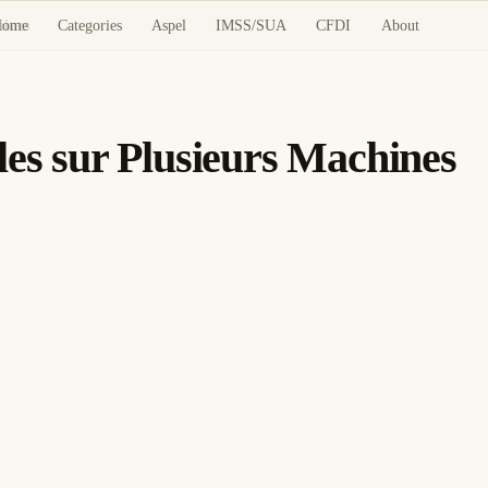
Home
Categories
Aspel
IMSS/SUA
CFDI
About
hines
les sur Plusieurs Machines