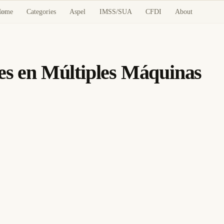
Home
Categories
Aspel
IMSS/SUA
CFDI
About
as
es en Múltiples Máquinas