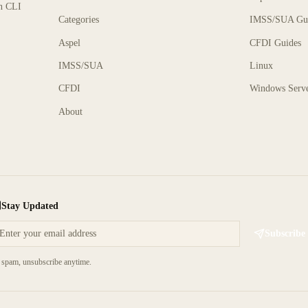
rn CLI
Categories
IMSS/SUA Gu
Aspel
CFDI Guides
IMSS/SUA
Linux
CFDI
Windows Serv
About
Stay Updated
Subscribe
spam, unsubscribe anytime.