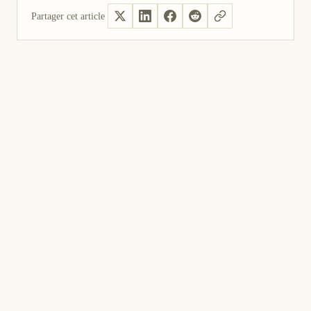
Partager cet article
Oui, utile
Pas utile