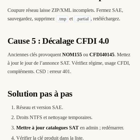
Coupure réseau laisse ZIP/XML incomplets. Fermez SAE,
sauvegardez, supprimez
et
, retéléchargez.
.tmp
.partial
Cause 5 : Décalage CFDI 4.0
Anciennes clés provoquent
NOM155
ou
CFDI40145
. Mettez
à jour le jour de l’annonce SAT. Vérifiez régime, usage CFDI,
compléments. CSD :
erreur 401
.
Solution pas à pas
Réseau et version SAE.
Droits NTFS et nettoyage temporaires.
Mettre à jour catalogues SAT
en admin ; redémarrer.
Vérifier la clé produit dans la liste.