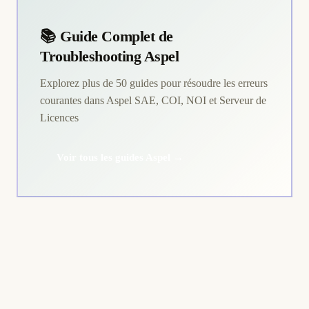
📚 Guide Complet de
Troubleshooting Aspel
Explorez plus de 50 guides pour résoudre les erreurs
courantes dans Aspel SAE, COI, NOI et Serveur de
Licences
Voir tous les guides Aspel →