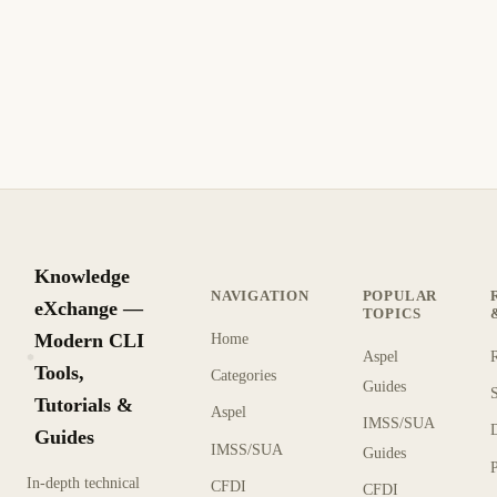
Knowledge
NAVIGATION
POPULAR
eXchange —
TOPICS
Modern CLI
Home
Aspel
KX
Tools,
Categories
Guides
Tutorials &
Aspel
IMSS/SUA
Guides
IMSS/SUA
Guides
In-depth technical
CFDI
CFDI