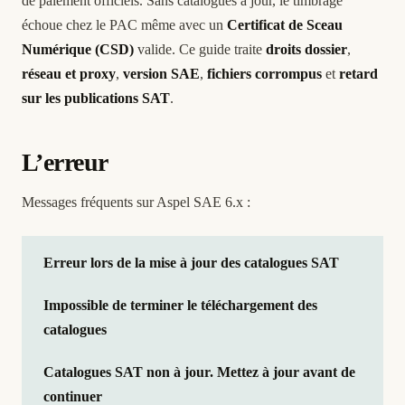
de paiement officiels. Sans catalogues à jour, le timbrage
échoue chez le PAC même avec un
Certificat de Sceau
Numérique (CSD)
valide. Ce guide traite
droits dossier
,
réseau et proxy
,
version SAE
,
fichiers corrompus
et
retard
sur les publications SAT
.
L’erreur
Messages fréquents sur Aspel SAE 6.x :
Erreur lors de la mise à jour des catalogues SAT
Impossible de terminer le téléchargement des
catalogues
Catalogues SAT non à jour. Mettez à jour avant de
continuer