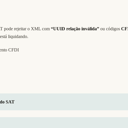
T pode rejeitar o XML com
“UUID relação inválida”
ou códigos
CF
está liquidando.
 do SAT