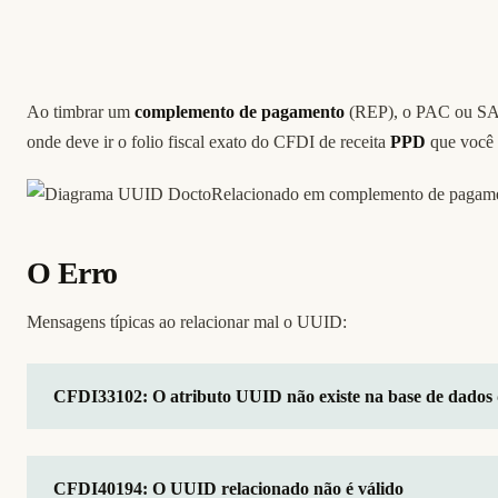
Ao timbrar um
complemento de pagamento
(REP), o PAC ou SA
onde deve ir o folio fiscal exato do CFDI de receita
PPD
que você 
O Erro
Mensagens típicas ao relacionar mal o UUID:
CFDI33102: O atributo UUID não existe na base de dados
CFDI40194: O UUID relacionado não é válido