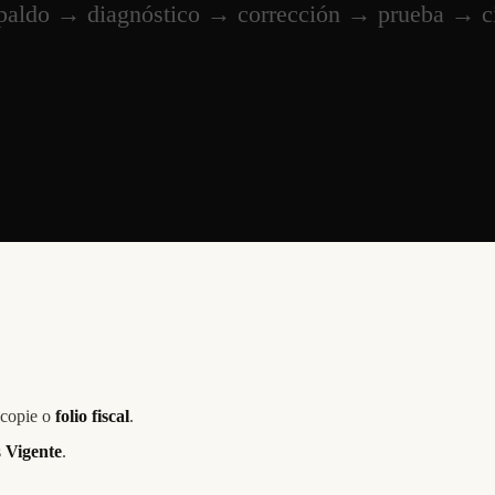
copie o
folio fiscal
.
s
Vigente
.