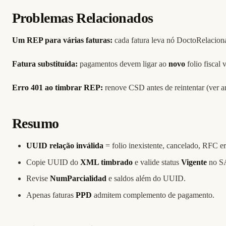
Problemas Relacionados
Um REP para várias faturas:
cada fatura leva nó DoctoRelacion
Fatura substituída:
pagamentos devem ligar ao
novo
folio fiscal 
Erro 401 ao timbrar REP:
renove CSD antes de reintentar (ver ar
Resumo
UUID relação inválida
= folio inexistente, cancelado, RFC 
Copie UUID do
XML timbrado
e valide status
Vigente
no S
Revise
NumParcialidad
e saldos além do UUID.
Apenas faturas
PPD
admitem complemento de pagamento.