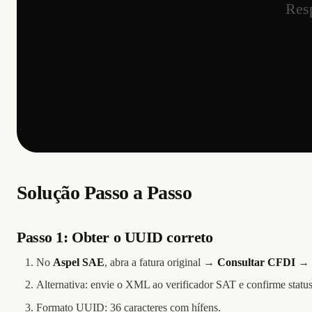
Solução Passo a Passo
Passo 1: Obter o UUID correto
No
Aspel SAE
, abra a fatura original →
Consultar CFDI
→ 
Alternativa: envie o XML ao verificador SAT e confirme statu
Formato UUID: 36 caracteres com hífens.