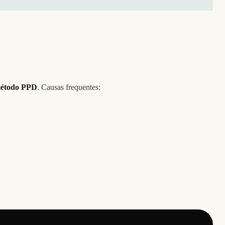
 método PPD
. Causas frequentes: