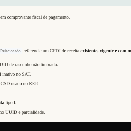
a sem comprovante fiscal de pagamento.
referencie um CFDI de receita
existente, vigente e com
Relacionado
UUID de rascunho não timbrado.
inativo no SAT.
o CSD usado no REP.
ita
tipo I.
o UUID e parcialidade.