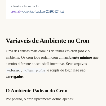
# Restore from backup
crontab
 ~/crontab-backup-20260124.txt
Variaveis de Ambiente no Cron
Uma das causas mais comuns de falhas em cron jobs e o
ambiente. Os cron jobs rodam com um
ambiente minimo
que
e muito diferente do seu shell interativo. Seus arquivos
,
e scripts de login
nao sao
~/.bashrc
~/.bash_profile
carregados
.
O Ambiente Padrao do Cron
Por padrao, o cron tipicamente define apenas: