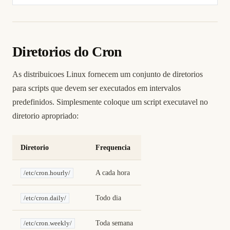
Diretorios do Cron
As distribuicoes Linux fornecem um conjunto de diretorios
para scripts que devem ser executados em intervalos
predefinidos. Simplesmente coloque um script executavel no
diretorio apropriado:
Diretorio
Frequencia
A cada hora
/etc/cron.hourly/
Todo dia
/etc/cron.daily/
Toda semana
/etc/cron.weekly/