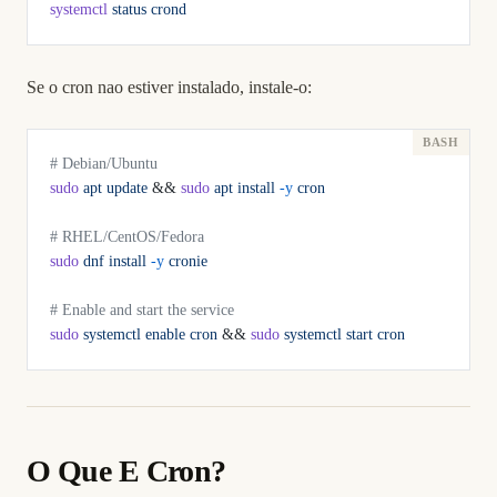
systemctl
 status
 crond
Se o cron nao estiver instalado, instale-o:
# Debian/Ubuntu
sudo
 apt
 update
 && 
sudo
 apt
 install
 -y
 cron
# RHEL/CentOS/Fedora
sudo
 dnf
 install
 -y
 cronie
# Enable and start the service
sudo
 systemctl
 enable
 cron
 && 
sudo
 systemctl
 start
 cron
O Que E Cron?