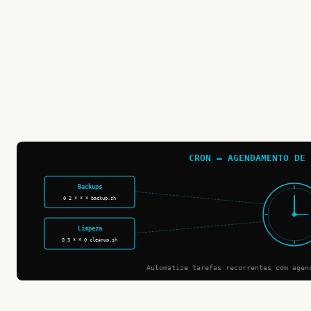
CRON — AGENDAMENTO DE 
Backups
0 2 * * * backup.sh
Limpeza
0 3 * * 0 cleanup.sh
Automatize tarefas recorrentes com agen