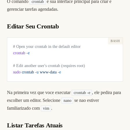
O comando
e sua interface principal para criar e
crontab
gerenciar tarefas agendadas.
Editar Seu Crontab
# Open your crontab in the default editor
crontab
 -e
# Edit another user's crontab (requires root)
sudo
 crontab
 -u
 www-data
 -e
Na primeira vez que voce executar
, ele pedira para
crontab -e
escolher um editor. Selecione
se nao estiver
nano
familiarizado com
.
vim
Listar Tarefas Atuais