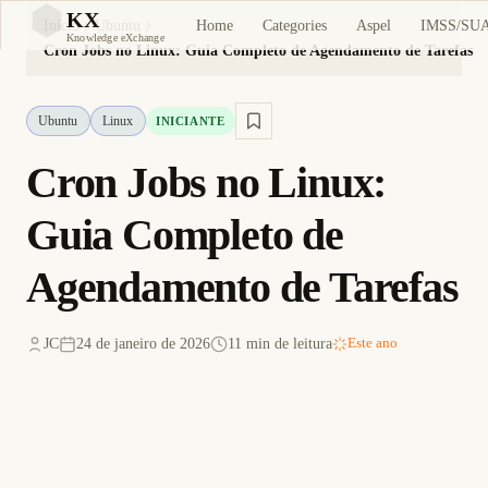
KX
Home
Categories
Aspel
IMSS/SU
Início
Ubuntu
KX
Knowledge eXchange
Cron Jobs no Linux: Guia Completo de Agendamento de Tarefas
Ubuntu
Linux
INICIANTE
Cron Jobs no Linux:
Guia Completo de
Agendamento de Tarefas
JC
24 de janeiro de 2026
11 min de leitura
Este ano