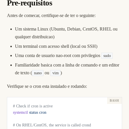
Pre-requisitos
Antes de comecar, certifique-se de ter o seguinte:
Um sistema Linux (Ubuntu, Debian, CentOS, RHEL ou
qualquer distribuicao)
Um terminal com acesso shell (local ou SSH)
Uma conta de usuario nao-root com privilegios
sudo
Familiaridade basica com a linha de comando e um editor
de texto (
ou
)
nano
vim
Verifique se o cron esta instalado e rodando:
# Check if cron is active
systemctl
 status
 cron
# On RHEL/CentOS, the service is called crond