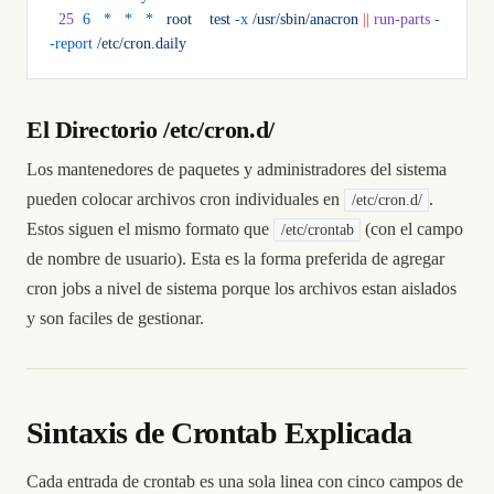
  25
  6
   *
   *
   *
   root
    test
 -x
 /usr/sbin/anacron
 ||
 run-parts
 -
-report
 /etc/cron.daily
El Directorio /etc/cron.d/
Los mantenedores de paquetes y administradores del sistema
pueden colocar archivos cron individuales en
.
/etc/cron.d/
Estos siguen el mismo formato que
(con el campo
/etc/crontab
de nombre de usuario). Esta es la forma preferida de agregar
cron jobs a nivel de sistema porque los archivos estan aislados
y son faciles de gestionar.
Sintaxis de Crontab Explicada
Cada entrada de crontab es una sola linea con cinco campos de