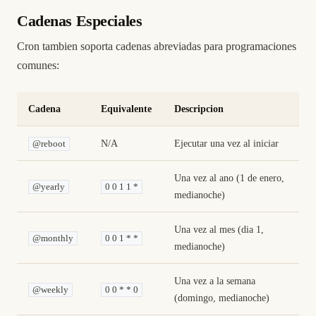
Cadenas Especiales
Cron tambien soporta cadenas abreviadas para programaciones
comunes:
Cadena
Equivalente
Descripcion
N/A
Ejecutar una vez al iniciar
@reboot
Una vez al ano (1 de enero,
@yearly
0 0 1 1 *
medianoche)
Una vez al mes (dia 1,
@monthly
0 0 1 * *
medianoche)
Una vez a la semana
@weekly
0 0 * * 0
(domingo, medianoche)