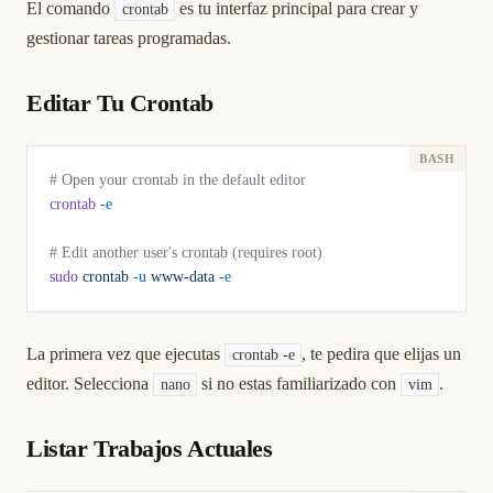
El comando
es tu interfaz principal para crear y
crontab
gestionar tareas programadas.
Editar Tu Crontab
# Open your crontab in the default editor
crontab
 -e
# Edit another user's crontab (requires root)
sudo
 crontab
 -u
 www-data
 -e
La primera vez que ejecutas
, te pedira que elijas un
crontab -e
editor. Selecciona
si no estas familiarizado con
.
nano
vim
Listar Trabajos Actuales