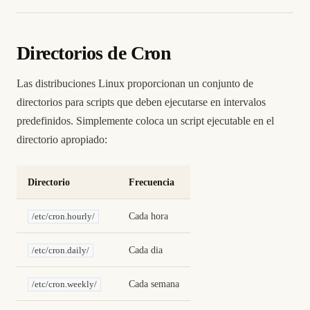
Directorios de Cron
Las distribuciones Linux proporcionan un conjunto de
directorios para scripts que deben ejecutarse en intervalos
predefinidos. Simplemente coloca un script ejecutable en el
directorio apropiado:
Directorio
Frecuencia
Cada hora
/etc/cron.hourly/
Cada dia
/etc/cron.daily/
Cada semana
/etc/cron.weekly/