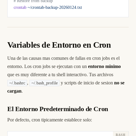
# Restore from backup
crontab
 ~/crontab-backup-20260124.txt
Variables de Entorno en Cron
Una de las causas mas comunes de fallas en cron jobs es el
entorno. Los cron jobs se ejecutan con un
entorno minimo
que es muy diferente a tu shell interactivo. Tus archivos
,
y scripts de inicio de sesion
no se
~/.bashrc
~/.bash_profile
cargan
.
El Entorno Predeterminado de Cron
Por defecto, cron tipicamente establece solo: