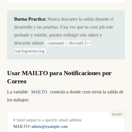
Buena Practica:
Nunca descartes la salida durante el
desarrollo y las pruebas. Una vez que tu cron job este
probado y estable, puedes redirigir solo stderr y
descartar stdout:
command > /dev/null 2>>
.
/var/log/errors.log
Usar MAILTO para Notificaciones por
Correo
La variable
controla a donde cron envia la salida de
MAILTO
los trabajos:
# Send output to a specific email address
MAILTO
=
admin@example.com