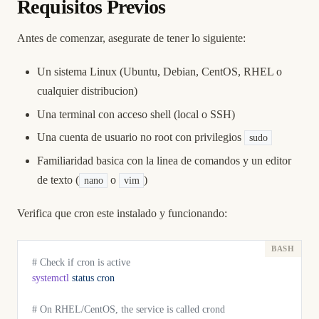
Requisitos Previos
Antes de comenzar, asegurate de tener lo siguiente:
Un sistema Linux (Ubuntu, Debian, CentOS, RHEL o
cualquier distribucion)
Una terminal con acceso shell (local o SSH)
Una cuenta de usuario no root con privilegios
sudo
Familiaridad basica con la linea de comandos y un editor
de texto (
o
)
nano
vim
Verifica que cron este instalado y funcionando:
# Check if cron is active
systemctl
 status
 cron
# On RHEL/CentOS, the service is called crond