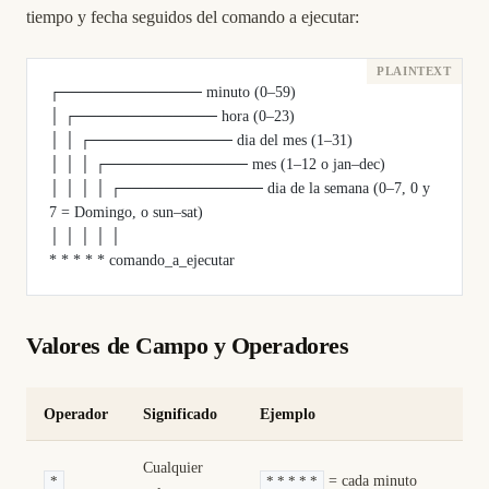
tiempo y fecha seguidos del comando a ejecutar:
┌───────────── minuto (0–59)
│ ┌───────────── hora (0–23)
│ │ ┌───────────── dia del mes (1–31)
│ │ │ ┌───────────── mes (1–12 o jan–dec)
│ │ │ │ ┌───────────── dia de la semana (0–7, 0 y 
7 = Domingo, o sun–sat)
│ │ │ │ │
* * * * * comando_a_ejecutar
Valores de Campo y Operadores
Operador
Significado
Ejemplo
Cualquier
= cada minuto
*
* * * * *