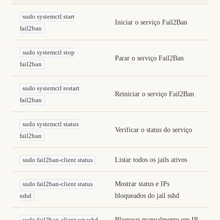
sudo systemctl start
Iniciar o serviço Fail2Ban
fail2ban
sudo systemctl stop
Parar o serviço Fail2Ban
fail2ban
sudo systemctl restart
Reiniciar o serviço Fail2Ban
fail2ban
sudo systemctl status
Verificar o status do serviço
fail2ban
Listar todos os jails ativos
sudo fail2ban-client status
Mostrar status e IPs
sudo fail2ban-client status
bloqueados do jail sshd
sshd
Bloquear manualmente um IP