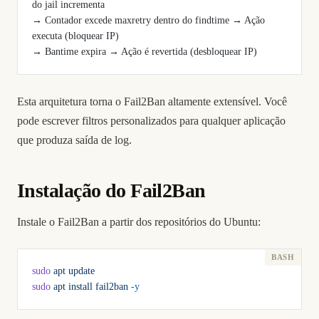
do jail incrementa
→ Contador excede maxretry dentro do findtime → Ação 
executa (bloquear IP)
→ Bantime expira → Ação é revertida (desbloquear IP)
Esta arquitetura torna o Fail2Ban altamente extensível. Você
pode escrever filtros personalizados para qualquer aplicação
que produza saída de log.
Instalação do Fail2Ban
Instale o Fail2Ban a partir dos repositórios do Ubuntu:
sudo
 apt
 update
sudo
 apt
 install
 fail2ban
 -y