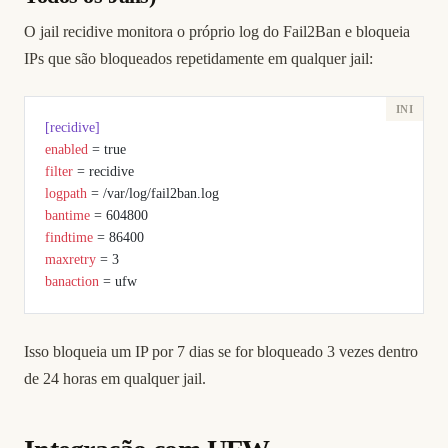
O jail recidive monitora o próprio log do Fail2Ban e bloqueia
IPs que são bloqueados repetidamente em qualquer jail:
[recidive]
enabled
 = true
filter
 = recidive
logpath
 = /var/log/fail2ban.log
bantime
 = 604800
findtime
 = 86400
maxretry
 = 3
banaction
 = ufw
Isso bloqueia um IP por 7 dias se for bloqueado 3 vezes dentro
de 24 horas em qualquer jail.