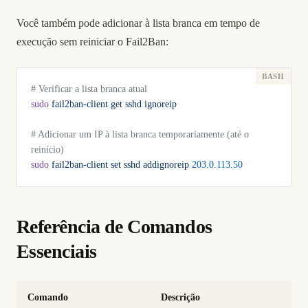
Você também pode adicionar à lista branca em tempo de
execução sem reiniciar o Fail2Ban:
# Verificar a lista branca atual
sudo
 fail2ban-client
 get
 sshd
 ignoreip
# Adicionar um IP à lista branca temporariamente (até o 
reinício)
sudo
 fail2ban-client
 set
 sshd
 addignoreip
 203.0.113.50
Referência de Comandos
Essenciais
Comando
Descrição