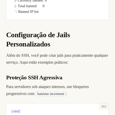
   |- Currently banned: 0
   |- Total banned:     0
   `- Banned IP list:
Configuração de Jails
Personalizados
Além do SSH, você pode criar jails para praticamente qualquer
serviço. Aqui estão exemplos práticos:
Proteção SSH Agressiva
Para servidores sob ataques intensos, use bloqueios
progressivos com
:
bantime.increment
[sshd]