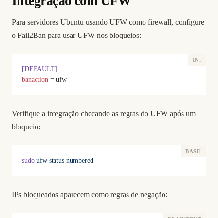
Integração com UFW
Para servidores Ubuntu usando UFW como firewall, configure
o Fail2Ban para usar UFW nos bloqueios:
[DEFAULT]
banaction
 = ufw
Verifique a integração checando as regras do UFW após um
bloqueio:
sudo
 ufw
 status
 numbered
IPs bloqueados aparecem como regras de negação: