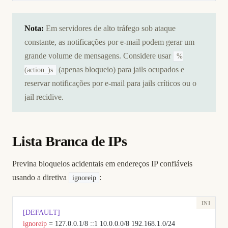
Nota:
Em servidores de alto tráfego sob ataque
constante, as notificações por e-mail podem gerar um
grande volume de mensagens. Considere usar
%
(apenas bloqueio) para jails ocupados e
(action_)s
reservar notificações por e-mail para jails críticos ou o
jail recidive.
Lista Branca de IPs
Previna bloqueios acidentais em endereços IP confiáveis
usando a diretiva
:
ignoreip
[DEFAULT]
ignoreip
 = 127.0.0.1/8 ::1 10.0.0.0/8 192.168.1.0/24 