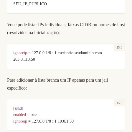
SEU_IP_PUBLICO
Você pode listar IPs individuais, faixas CIDR ou nomes de host
(resolvidos na inicialização):
ignoreip
 = 127.0.0.1/8 ::1 escritorio.seudominio.com 
203.0.113.50
Para adicionar à lista branca um IP apenas para um jail
específico:
[sshd]
enabled
 = true
ignoreip
 = 127.0.0.1/8 ::1 10.0.1.50