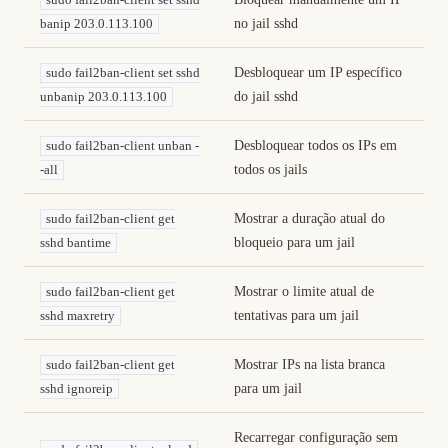
sudo fail2ban-client set sshd
no jail sshd
banip 203.0.113.100
Desbloquear um IP específico
sudo fail2ban-client set sshd
do jail sshd
unbanip 203.0.113.100
Desbloquear todos os IPs em
sudo fail2ban-client unban -
todos os jails
-all
Mostrar a duração atual do
sudo fail2ban-client get
bloqueio para um jail
sshd bantime
Mostrar o limite atual de
sudo fail2ban-client get
tentativas para um jail
sshd maxretry
Mostrar IPs na lista branca
sudo fail2ban-client get
para um jail
sshd ignoreip
Recarregar configuração sem