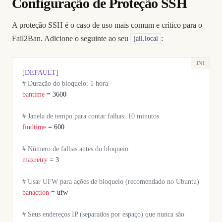
Configuração de Proteção SSH
A proteção SSH é o caso de uso mais comum e crítico para o
Fail2Ban. Adicione o seguinte ao seu
:
jail.local
[DEFAULT]
# Duração do bloqueio: 1 hora
bantime
 = 3600
# Janela de tempo para contar falhas: 10 minutos
findtime
 = 600
# Número de falhas antes do bloqueio
maxretry
 = 3
# Usar UFW para ações de bloqueio (recomendado no Ubuntu)
banaction
 = ufw
# Seus endereços IP (separados por espaço) que nunca são 