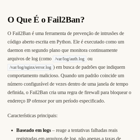
O Que É o Fail2Ban?
O Fail2Ban é uma ferramenta de prevenção de intrusões de
código aberto escrita em Python. Ele é executado como um
daemon em segundo plano que monitora continuamente
arquivos de log (como
ou
/var/log/auth.log
) em busca de padrões que indiquem
/var/log/nginx/error.log
comportamento malicioso. Quando um padrão coincide um
número configurável de vezes dentro de uma janela de tempo
definida, o Fail2Ban cria uma regra de firewall para bloquear o
endereço IP ofensor por um período especificado.
Características principais:
Baseado em logs
– reage a tentativas falhadas reais
registradas em arquivos de log, não apenas a taxas de