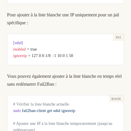
Pour ajouter à la liste blanche une IP uniquement pour un jail
spécifique :
[sshd]
enabled
 = true
ignoreip
 = 127.0.0.1/8 ::1 10.0.1.50
Vous pouvez également ajouter à la liste blanche en temps réel
sans redémarrer Fail2Ban :
# Vérifier la liste blanche actuelle
sudo
 fail2ban-client
 get
 sshd
 ignoreip
# Ajouter une IP à la liste blanche temporairement (jusqu'au 
redémarrage)