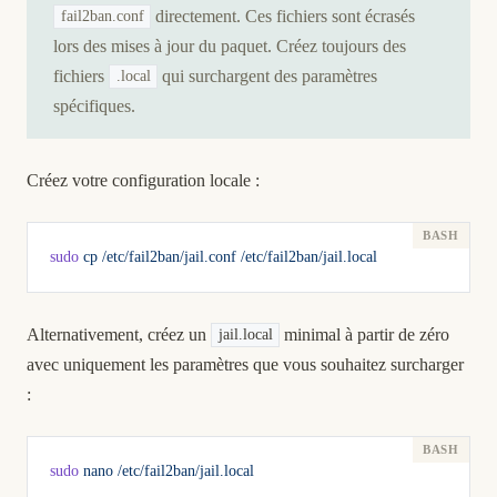
directement. Ces fichiers sont écrasés
fail2ban.conf
lors des mises à jour du paquet. Créez toujours des
fichiers
qui surchargent des paramètres
.local
spécifiques.
Créez votre configuration locale :
sudo
 cp
 /etc/fail2ban/jail.conf
 /etc/fail2ban/jail.local
Alternativement, créez un
minimal à partir de zéro
jail.local
avec uniquement les paramètres que vous souhaitez surcharger
:
sudo
 nano
 /etc/fail2ban/jail.local