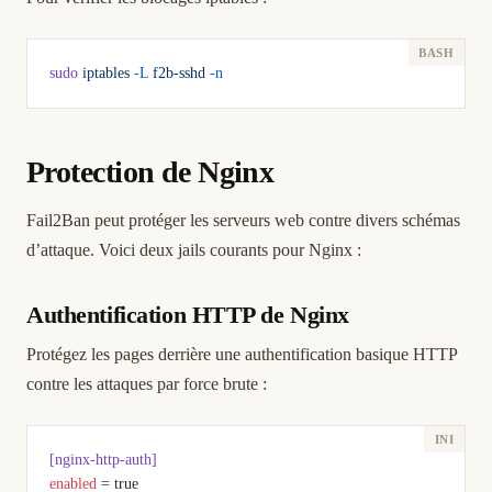
sudo
 iptables
 -L
 f2b-sshd
 -n
Protection de Nginx
Fail2Ban peut protéger les serveurs web contre divers schémas
d’attaque. Voici deux jails courants pour Nginx :
Authentification HTTP de Nginx
Protégez les pages derrière une authentification basique HTTP
contre les attaques par force brute :
[nginx-http-auth]
enabled
 = true