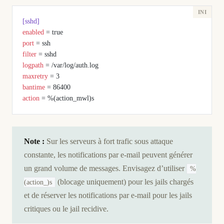
[sshd]
enabled
 = true
port
 = ssh
filter
 = sshd
logpath
 = /var/log/auth.log
maxretry
 = 3
bantime
 = 86400
action
 = %(action_mwl)s
Note :
Sur les serveurs à fort trafic sous attaque
constante, les notifications par e-mail peuvent générer
un grand volume de messages. Envisagez d’utiliser
%
(blocage uniquement) pour les jails chargés
(action_)s
et de réserver les notifications par e-mail pour les jails
critiques ou le jail recidive.