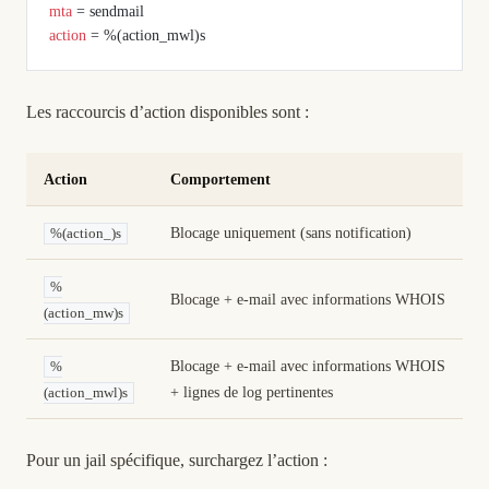
mta
 = sendmail
action
 = %(action_mwl)s
Les raccourcis d’action disponibles sont :
Action
Comportement
Blocage uniquement (sans notification)
%(action_)s
%
Blocage + e-mail avec informations WHOIS
(action_mw)s
Blocage + e-mail avec informations WHOIS
%
+ lignes de log pertinentes
(action_mwl)s
Pour un jail spécifique, surchargez l’action :