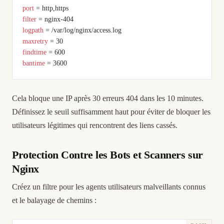
port
 = http,https
filter
 = nginx-404
logpath
 = /var/log/nginx/access.log
maxretry
 = 30
findtime
 = 600
bantime
 = 3600
Cela bloque une IP après 30 erreurs 404 dans les 10 minutes.
Définissez le seuil suffisamment haut pour éviter de bloquer les
utilisateurs légitimes qui rencontrent des liens cassés.
Protection Contre les Bots et Scanners sur
Nginx
Créez un filtre pour les agents utilisateurs malveillants connus
et le balayage de chemins :