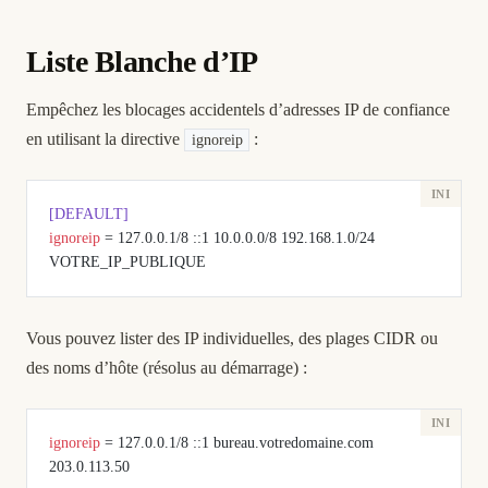
Liste Blanche d’IP
Empêchez les blocages accidentels d’adresses IP de confiance
en utilisant la directive
:
ignoreip
[DEFAULT]
ignoreip
 = 127.0.0.1/8 ::1 10.0.0.0/8 192.168.1.0/24 
VOTRE_IP_PUBLIQUE
Vous pouvez lister des IP individuelles, des plages CIDR ou
des noms d’hôte (résolus au démarrage) :
ignoreip
 = 127.0.0.1/8 ::1 bureau.votredomaine.com 
203.0.113.50