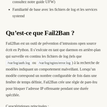
consultez notre
guide UFW
)
Familiarité de base avec les fichiers de log et les services
systemd
Qu’est-ce que Fail2Ban ?
Fail2Ban est un outil de prévention d’intrusions open source
écrit en Python. Il s’exécute en tant que daemon en arrière-plan
qui surveille en continu les fichiers de log (tels que
ou
) à la recherche de
/var/log/auth.log
/var/log/nginx/error.log
modèles indiquant un comportement malveillant. Lorsqu’un
modèle correspond un nombre configurable de fois dans une
fenêtre de temps définie, Fail2Ban crée une règle de pare-feu
pour bloquer l’adresse IP offensante pendant une durée
spécifiée.
Caractéristiques principales :