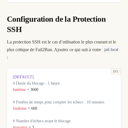
Configuration de la Protection
SSH
La protection SSH est le cas d’utilisation le plus courant et le
plus critique de Fail2Ban. Ajoutez ce qui suit à votre
jail.local
:
[DEFAULT]
# Durée du blocage : 1 heure
bantime
 = 3600
# Fenêtre de temps pour compter les échecs : 10 minutes
findtime
 = 600
# Nombre d'échecs avant le blocage
maxretry
 = 3