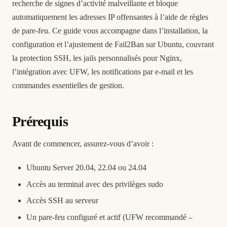
recherche de signes d’activité malveillante et bloque
automatiquement les adresses IP offensantes à l’aide de règles
de pare-feu. Ce guide vous accompagne dans l’installation, la
configuration et l’ajustement de Fail2Ban sur Ubuntu, couvrant
la protection SSH, les jails personnalisés pour Nginx,
l’intégration avec UFW, les notifications par e-mail et les
commandes essentielles de gestion.
Prérequis
Avant de commencer, assurez-vous d’avoir :
Ubuntu Server 20.04, 22.04 ou 24.04
Accès au terminal avec des privilèges sudo
Accès SSH au serveur
Un pare-feu configuré et actif (UFW recommandé –