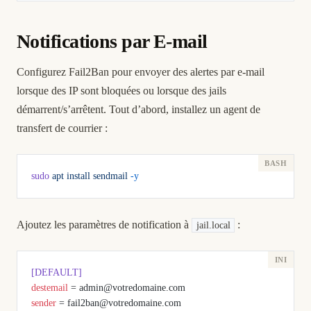
Notifications par E-mail
Configurez Fail2Ban pour envoyer des alertes par e-mail
lorsque des IP sont bloquées ou lorsque des jails
démarrent/s’arrêtent. Tout d’abord, installez un agent de
transfert de courrier :
sudo
 apt
 install
 sendmail
 -y
Ajoutez les paramètres de notification à
:
jail.local
[DEFAULT]
destemail
 = admin@votredomaine.com
sender
 = fail2ban@votredomaine.com