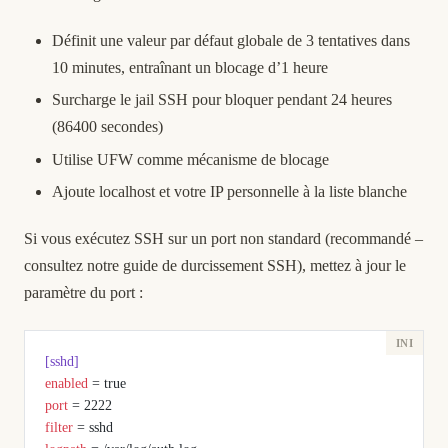
Définit une valeur par défaut globale de 3 tentatives dans
10 minutes, entraînant un blocage d’1 heure
Surcharge le jail SSH pour bloquer pendant 24 heures
(86400 secondes)
Utilise UFW comme mécanisme de blocage
Ajoute localhost et votre IP personnelle à la liste blanche
Si vous exécutez SSH sur un port non standard (recommandé –
consultez notre
guide de durcissement SSH
), mettez à jour le
paramètre du port :
[sshd]
enabled
 = true
port
 = 2222
filter
 = sshd