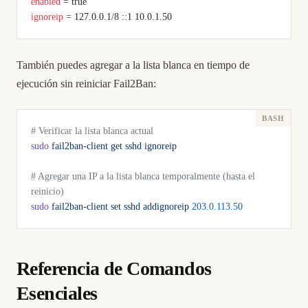
enabled
 = true
ignoreip
 = 127.0.0.1/8 ::1 10.0.1.50
También puedes agregar a la lista blanca en tiempo de
ejecución sin reiniciar Fail2Ban:
# Verificar la lista blanca actual
sudo
 fail2ban-client
 get
 sshd
 ignoreip
# Agregar una IP a la lista blanca temporalmente (hasta el 
reinicio)
sudo
 fail2ban-client
 set
 sshd
 addignoreip
 203.0.113.50
Referencia de Comandos
Esenciales