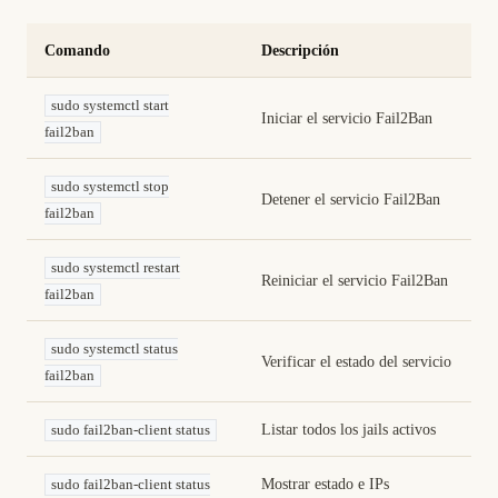
Comando
Descripción
sudo systemctl start
Iniciar el servicio Fail2Ban
fail2ban
sudo systemctl stop
Detener el servicio Fail2Ban
fail2ban
sudo systemctl restart
Reiniciar el servicio Fail2Ban
fail2ban
sudo systemctl status
Verificar el estado del servicio
fail2ban
Listar todos los jails activos
sudo fail2ban-client status
Mostrar estado e IPs
sudo fail2ban-client status