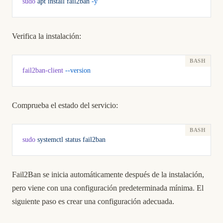
sudo
 apt
 install
 fail2ban
 -y
Verifica la instalación:
fail2ban-client
 --version
Comprueba el estado del servicio:
sudo
 systemctl
 status
 fail2ban
Fail2Ban se inicia automáticamente después de la instalación,
pero viene con una configuración predeterminada mínima. El
siguiente paso es crear una configuración adecuada.