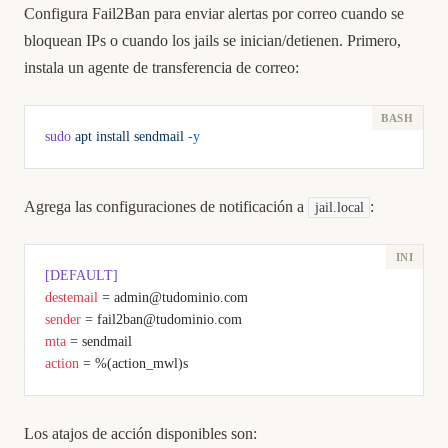
Configura Fail2Ban para enviar alertas por correo cuando se
bloquean IPs o cuando los jails se inician/detienen. Primero,
instala un agente de transferencia de correo:
sudo
 apt
 install
 sendmail
 -y
Agrega las configuraciones de notificación a
:
jail.local
[DEFAULT]
destemail
 = admin@tudominio.com
sender
 = fail2ban@tudominio.com
mta
 = sendmail
action
 = %(action_mwl)s
Los atajos de acción disponibles son: