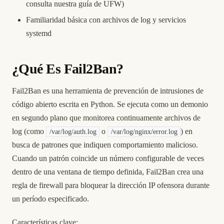
consulta nuestra
guía de UFW
)
Familiaridad básica con archivos de log y servicios
systemd
¿Qué Es Fail2Ban?
Fail2Ban es una herramienta de prevención de intrusiones de
código abierto escrita en Python. Se ejecuta como un demonio
en segundo plano que monitorea continuamente archivos de
log (como
o
) en
/var/log/auth.log
/var/log/nginx/error.log
busca de patrones que indiquen comportamiento malicioso.
Cuando un patrón coincide un número configurable de veces
dentro de una ventana de tiempo definida, Fail2Ban crea una
regla de firewall para bloquear la dirección IP ofensora durante
un período especificado.
Características clave: