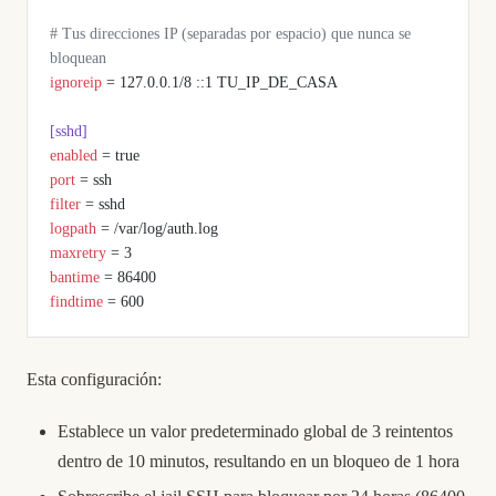
# Tus direcciones IP (separadas por espacio) que nunca se 
bloquean
ignoreip
 = 127.0.0.1/8 ::1 TU_IP_DE_CASA
[sshd]
enabled
 = true
port
 = ssh
filter
 = sshd
logpath
 = /var/log/auth.log
maxretry
 = 3
bantime
 = 86400
findtime
 = 600
Esta configuración:
Establece un valor predeterminado global de 3 reintentos
dentro de 10 minutos, resultando en un bloqueo de 1 hora