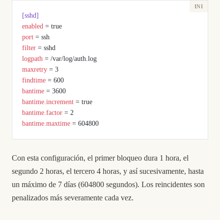
[sshd]
enabled
 = true
port
 = ssh
filter
 = sshd
logpath
 = /var/log/auth.log
maxretry
 = 3
findtime
 = 600
bantime
 = 3600
bantime.increment
 = true
bantime.factor
 = 2
bantime.maxtime
 = 604800
Con esta configuración, el primer bloqueo dura 1 hora, el
segundo 2 horas, el tercero 4 horas, y así sucesivamente, hasta
un máximo de 7 días (604800 segundos). Los reincidentes son
penalizados más severamente cada vez.