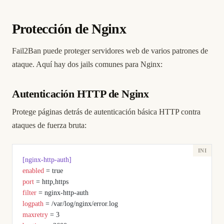
Protección de Nginx
Fail2Ban puede proteger servidores web de varios patrones de
ataque. Aquí hay dos jails comunes para Nginx:
Autenticación HTTP de Nginx
Protege páginas detrás de autenticación básica HTTP contra
ataques de fuerza bruta:
[nginx-http-auth]
enabled
 = true
port
 = http,https
filter
 = nginx-http-auth
logpath
 = /var/log/nginx/error.log
maxretry
 = 3