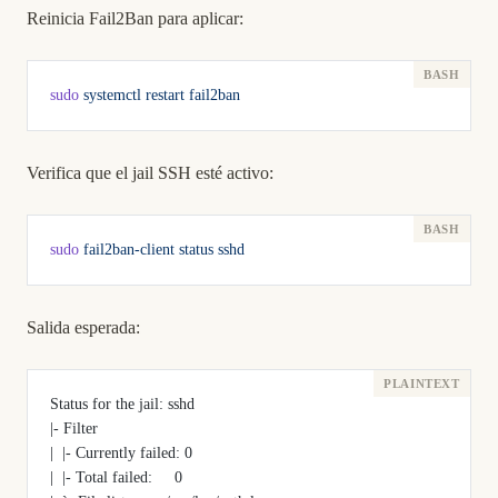
Reinicia Fail2Ban para aplicar:
sudo
 systemctl
 restart
 fail2ban
Verifica que el jail SSH esté activo:
sudo
 fail2ban-client
 status
 sshd
Salida esperada:
Status for the jail: sshd
|- Filter
|  |- Currently failed: 0
|  |- Total failed:     0