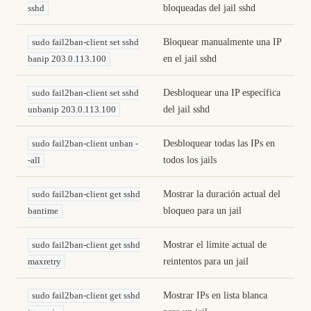
bloqueadas del jail sshd
sshd
Bloquear manualmente una IP
sudo fail2ban-client set sshd
en el jail sshd
banip 203.0.113.100
Desbloquear una IP específica
sudo fail2ban-client set sshd
del jail sshd
unbanip 203.0.113.100
Desbloquear todas las IPs en
sudo fail2ban-client unban -
todos los jails
-all
Mostrar la duración actual del
sudo fail2ban-client get sshd
bloqueo para un jail
bantime
Mostrar el límite actual de
sudo fail2ban-client get sshd
reintentos para un jail
maxretry
Mostrar IPs en lista blanca
sudo fail2ban-client get sshd