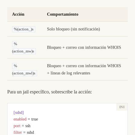
Acción
Comportamiento
Solo bloqueo (sin notificación)
%(action_)s
%
Bloqueo + correo con información WHOIS
(action_mw)s
Bloqueo + correo con información WHOIS
%
+ líneas de log relevantes
(action_mwl)s
Para un jail específico, sobrescribe la acción:
[sshd]
enabled
 = true
port
 = ssh
filter
 = sshd