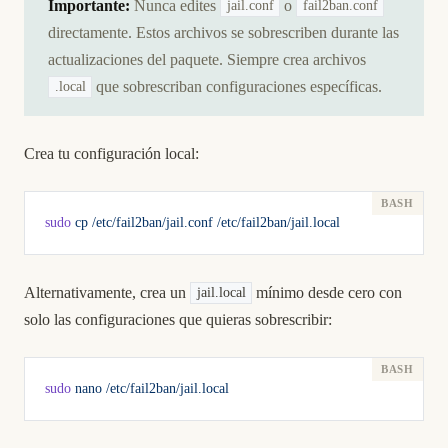
Importante:
Nunca edites
o
jail.conf
fail2ban.conf
directamente. Estos archivos se sobrescriben durante las
actualizaciones del paquete. Siempre crea archivos
que sobrescriban configuraciones específicas.
.local
Crea tu configuración local:
sudo
 cp
 /etc/fail2ban/jail.conf
 /etc/fail2ban/jail.local
Alternativamente, crea un
mínimo desde cero con
jail.local
solo las configuraciones que quieras sobrescribir:
sudo
 nano
 /etc/fail2ban/jail.local