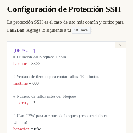
Configuración de Protección SSH
La protección SSH es el caso de uso más común y crítico para
Fail2Ban. Agrega lo siguiente a tu
:
jail.local
[DEFAULT]
# Duración del bloqueo: 1 hora
bantime
 = 3600
# Ventana de tiempo para contar fallos: 10 minutos
findtime
 = 600
# Número de fallos antes del bloqueo
maxretry
 = 3
# Usar UFW para acciones de bloqueo (recomendado en 
Ubuntu)
banaction
 = ufw