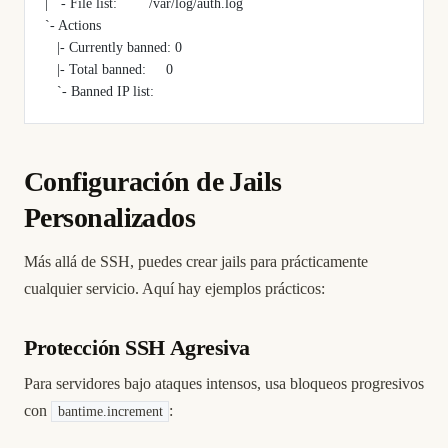
|  `- File list:        /var/log/auth.log
`- Actions
   |- Currently banned: 0
   |- Total banned:     0
   `- Banned IP list:
Configuración de Jails
Personalizados
Más allá de SSH, puedes crear jails para prácticamente
cualquier servicio. Aquí hay ejemplos prácticos:
Protección SSH Agresiva
Para servidores bajo ataques intensos, usa bloqueos progresivos
con
:
bantime.increment