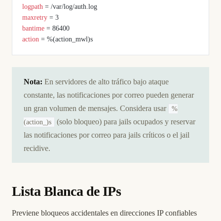
logpath
 = /var/log/auth.log
maxretry
 = 3
bantime
 = 86400
action
 = %(action_mwl)s
Nota:
En servidores de alto tráfico bajo ataque
constante, las notificaciones por correo pueden generar
un gran volumen de mensajes. Considera usar
%
(solo bloqueo) para jails ocupados y reservar
(action_)s
las notificaciones por correo para jails críticos o el jail
recidive.
Lista Blanca de IPs
Previene bloqueos accidentales en direcciones IP confiables