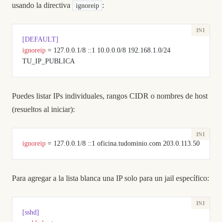
usando la directiva
:
ignoreip
[DEFAULT]
ignoreip
 = 127.0.0.1/8 ::1 10.0.0.0/8 192.168.1.0/24 
TU_IP_PUBLICA
Puedes listar IPs individuales, rangos CIDR o nombres de host
(resueltos al iniciar):
ignoreip
 = 127.0.0.1/8 ::1 oficina.tudominio.com 203.0.113.50
Para agregar a la lista blanca una IP solo para un jail específico:
[sshd]