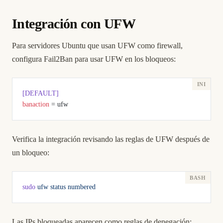
Integración con UFW
Para servidores Ubuntu que usan UFW como firewall,
configura Fail2Ban para usar UFW en los bloqueos:
[DEFAULT]
banaction
 = ufw
Verifica la integración revisando las reglas de UFW después de
un bloqueo:
sudo
 ufw
 status
 numbered
Las IPs bloqueadas aparecen como reglas de denegación: