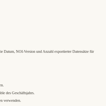
ie Datum, NOI-Version und Anzahl exportierter Datensätze für
en.
ble des Geschäftsjahrs.
ten verwenden.