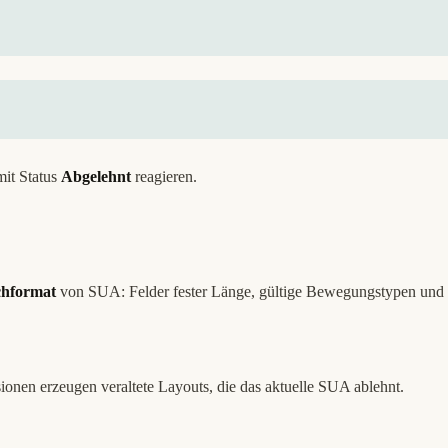
mit Status
Abgelehnt
reagieren.
chformat
von SUA: Felder fester Länge, gültige Bewegungstypen und 
ionen erzeugen veraltete Layouts, die das aktuelle SUA ablehnt.