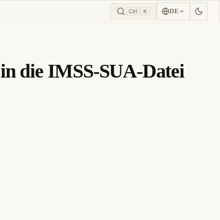
DE
Ctrl
K
 in die IMSS-SUA-Datei