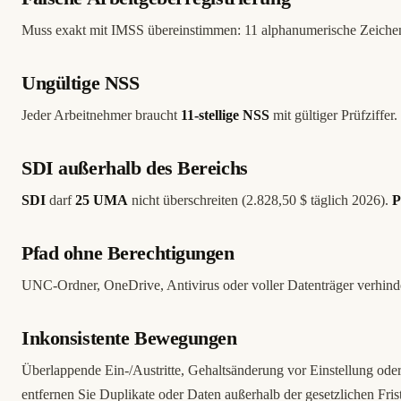
Muss exakt mit IMSS übereinstimmen: 11 alphanumerische Zeiche
Ungültige NSS
Jeder Arbeitnehmer braucht
11-stellige NSS
mit gültiger Prüfziffer.
SDI außerhalb des Bereichs
SDI
darf
25 UMA
nicht überschreiten (2.828,50 $ täglich 2026).
P
Pfad ohne Berechtigungen
UNC-Ordner, OneDrive, Antivirus oder voller Datenträger verhinder
Inkonsistente Bewegungen
Überlappende Ein-/Austritte, Gehaltsänderung vor Einstellung od
entfernen Sie Duplikate oder Daten außerhalb der gesetzlichen Fris