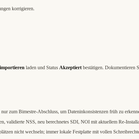
ngen korrigieren.
importieren
laden und Status
Akzeptiert
bestätigen. Dokumentieren S
 nur zum Bimestre-Abschluss, um Dateninkonsistenzen früh zu erkenn
en, validierte NSS, neu berechnetes SDI, NOI mit aktuellem Re-Installa
lätzen nicht wechseln; immer lokale Festplatte mit vollen Schreibrech