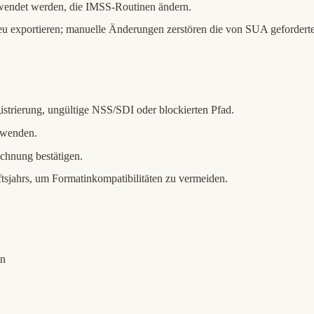
ewendet werden, die IMSS-Routinen ändern.
u exportieren; manuelle Änderungen zerstören die von SUA geforderte 
gistrierung, ungültige NSS/SDI oder blockierten Pfad.
erwenden.
echnung bestätigen.
sjahrs, um Formatinkompatibilitäten zu vermeiden.
en