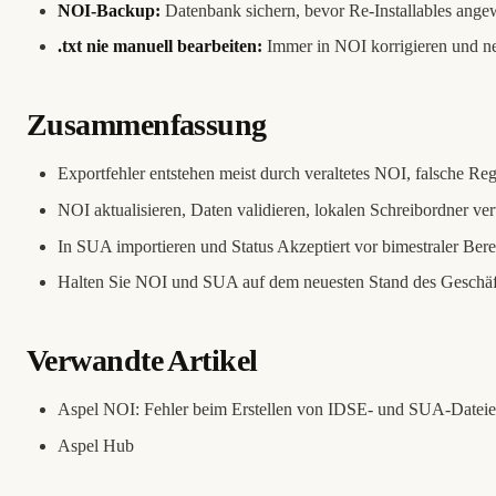
NOI-Backup:
Datenbank sichern, bevor Re-Installables ang
.txt nie manuell bearbeiten:
Immer in NOI korrigieren und ne
Zusammenfassung
Exportfehler entstehen meist durch veraltetes NOI, falsche Re
NOI aktualisieren, Daten validieren, lokalen Schreibordner v
In SUA importieren und Status Akzeptiert vor bimestraler Ber
Halten Sie NOI und SUA auf dem neuesten Stand des Geschäft
Verwandte Artikel
Aspel NOI: Fehler beim Erstellen von IDSE- und SUA-Datei
Aspel Hub