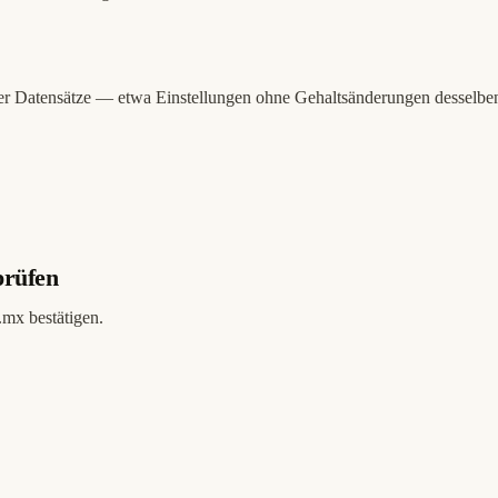
 der Datensätze — etwa Einstellungen ohne Gehaltsänderungen desselbe
prüfen
.mx bestätigen.