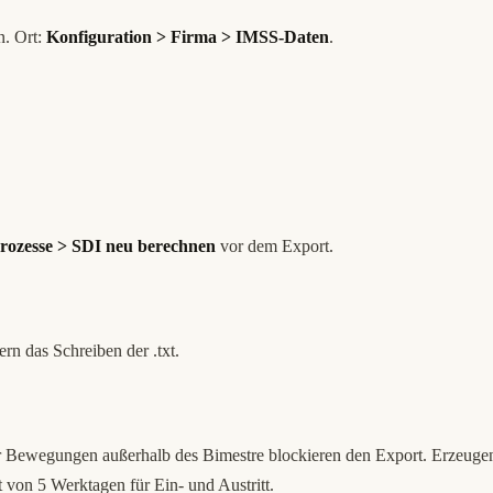
n. Ort:
Konfiguration > Firma > IMSS-Daten
.
rozesse > SDI neu berechnen
vor dem Export.
n das Schreiben der .txt.
er Bewegungen außerhalb des Bimestre blockieren den Export. Erzeuge
t von 5 Werktagen für Ein- und Austritt.