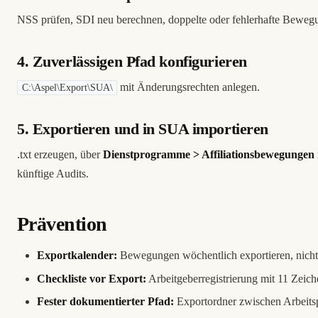
NSS prüfen, SDI neu berechnen, doppelte oder fehlerhafte Bewegu
4. Zuverlässigen Pfad konfigurieren
mit Änderungsrechten anlegen.
C:\Aspel\Export\SUA\
5. Exportieren und in SUA importieren
.txt erzeugen, über
Dienstprogramme > Affiliationsbewegungen 
künftige Audits.
Prävention
Exportkalender:
Bewegungen wöchentlich exportieren, nicht
Checkliste vor Export:
Arbeitgeberregistrierung mit 11 Zeich
Fester dokumentierter Pfad:
Exportordner zwischen Arbeitsp