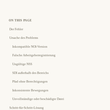
ON THIS PAGE
Der Fehler
Ursache des Problems
Inkompatible NOI-Version
Falsche Arbeitgeberregistrierung
Ungültige NSS
SDI außerhalb des Bereichs
Pfad ohne Berechtigungen
Inkonsistente Bewegungen
Unvollständige oder beschädigte Datei
Schritt-für-Schritt-Lösung