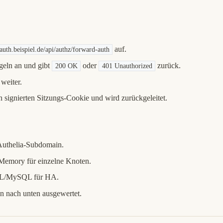
auf.
auth.beispiel.de/api/authz/forward-auth
egeln an und gibt
oder
zurück.
200 OK
401 Unauthorized
weiter.
en signierten Sitzungs-Cookie und wird zurückgeleitet.
 Authelia-Subdomain.
Memory für einzelne Knoten.
QL/MySQL für HA.
n nach unten ausgewertet.