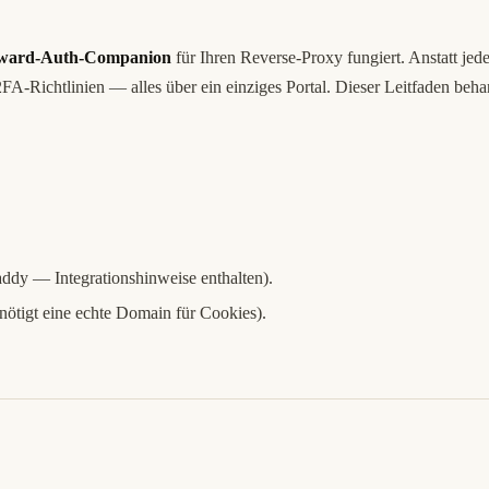
ward-Auth-Companion
für Ihren Reverse-Proxy fungiert. Anstatt je
 2FA-Richtlinien — alles über ein einziges Portal. Dieser Leitfaden be
ddy — Integrationshinweise enthalten).
nötigt eine echte Domain für Cookies).