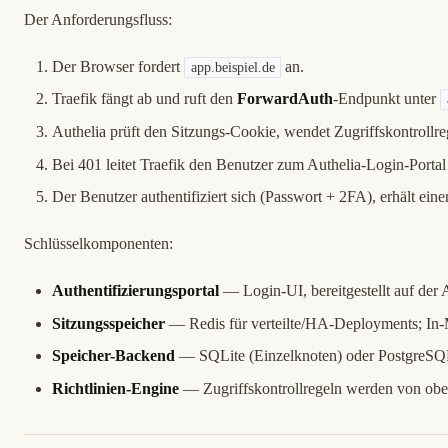
Der Anforderungsfluss:
Der Browser fordert
an.
app.beispiel.de
Traefik fängt ab und ruft den
ForwardAuth
-Endpunkt unter
Authelia prüft den Sitzungs-Cookie, wendet Zugriffskontrollr
Bei 401 leitet Traefik den Benutzer zum Authelia-Login-Portal 
Der Benutzer authentifiziert sich (Passwort + 2FA), erhält ein
Schlüsselkomponenten:
Authentifizierungsportal
— Login-UI, bereitgestellt auf der
Sitzungsspeicher
— Redis für verteilte/HA-Deployments; In-
Speicher-Backend
— SQLite (Einzelknoten) oder PostgreS
Richtlinien-Engine
— Zugriffskontrollregeln werden von obe