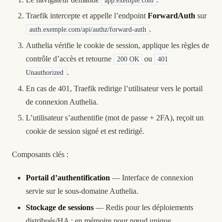
app.exemple.com
Traefik intercepte et appelle l’endpoint
ForwardAuth
sur
.
auth.exemple.com/api/authz/forward-auth
Authelia vérifie le cookie de session, applique les règles de
contrôle d’accès et retourne
ou
200 OK
401
.
Unauthorized
En cas de 401, Traefik redirige l’utilisateur vers le portail
de connexion Authelia.
L’utilisateur s’authentifie (mot de passe + 2FA), reçoit un
cookie de session signé et est redirigé.
Composants clés :
Portail d’authentification
— Interface de connexion
servie sur le sous-domaine Authelia.
Stockage de sessions
— Redis pour les déploiements
distribués/HA ; en mémoire pour nœud unique.