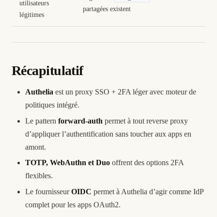
utilisateurs
partagées existent
légitimes
Récapitulatif
Authelia
est un proxy SSO + 2FA léger avec moteur de
politiques intégré.
Le pattern
forward-auth
permet à tout reverse proxy
d’appliquer l’authentification sans toucher aux apps en
amont.
TOTP, WebAuthn et Duo
offrent des options 2FA
flexibles.
Le fournisseur
OIDC
permet à Authelia d’agir comme IdP
complet pour les apps OAuth2.