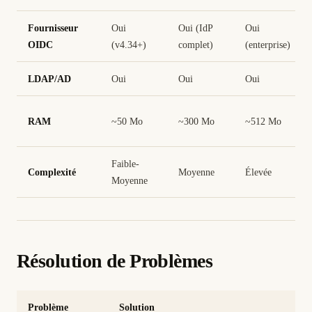
Fournisseur
Oui
Oui (IdP
Oui
OIDC
(v4.34+)
complet)
(enterprise)
LDAP/AD
Oui
Oui
Oui
RAM
~50 Mo
~300 Mo
~512 Mo
Faible-
Complexité
Moyenne
Élevée
Moyenne
Résolution de Problèmes
Problème
Solution