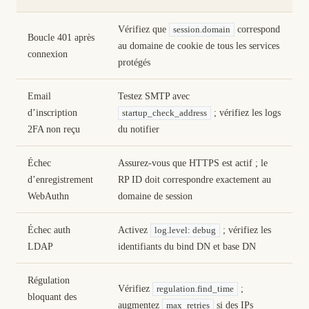
Vérifiez que
correspond
session.domain
Boucle 401 après
au domaine de cookie de tous les services
connexion
protégés
Email
Testez SMTP avec
d’inscription
; vérifiez les logs
startup_check_address
2FA non reçu
du notifier
Échec
Assurez-vous que HTTPS est actif ; le
d’enregistrement
RP ID doit correspondre exactement au
WebAuthn
domaine de session
Échec auth
Activez
; vérifiez les
log.level: debug
LDAP
identifiants du bind DN et base DN
Régulation
Vérifiez
;
regulation.find_time
bloquant des
augmentez
si des IPs
max_retries