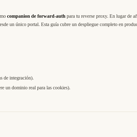
como
companion de forward-auth
para tu reverse proxy. En lugar de añ
2FA desde un único portal. Esta guía cubre un despliegue completo en p
 de integración).
e un dominio real para las cookies).