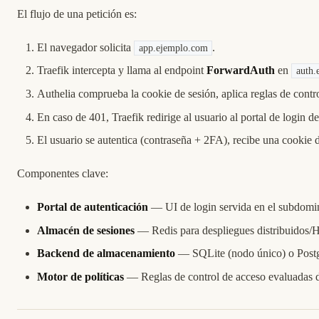
El flujo de una petición es:
El navegador solicita
.
app.ejemplo.com
Traefik intercepta y llama al endpoint
ForwardAuth
en
auth.
Authelia comprueba la cookie de sesión, aplica reglas de cont
En caso de 401, Traefik redirige al usuario al portal de login d
El usuario se autentica (contraseña + 2FA), recibe una cookie d
Componentes clave:
Portal de autenticación
— UI de login servida en el subdomin
Almacén de sesiones
— Redis para despliegues distribuidos/
Backend de almacenamiento
— SQLite (nodo único) o Po
Motor de políticas
— Reglas de control de acceso evaluadas de