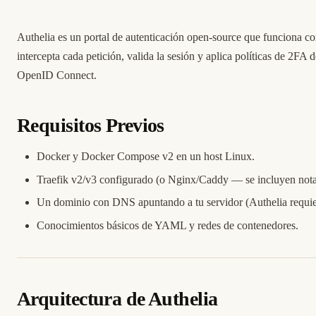
Authelia es un portal de autenticación open-source que funciona 
intercepta cada petición, valida la sesión y aplica políticas de 
OpenID Connect.
Requisitos Previos
Docker y Docker Compose v2 en un host Linux.
Traefik v2/v3 configurado (o Nginx/Caddy — se incluyen notas
Un dominio con DNS apuntando a tu servidor (Authelia requier
Conocimientos básicos de YAML y redes de contenedores.
Arquitectura de Authelia