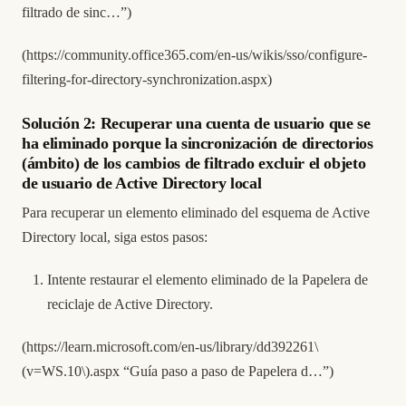
filtrado de sinc…”)
(
https://community.office365.com/en-us/wikis/sso/configure-
filtering-for-directory-synchronization.aspx
)
Solución 2: Recuperar una cuenta de usuario que se
ha eliminado porque la sincronización de directorios
(ámbito) de los cambios de filtrado excluir el objeto
de usuario de Active Directory local
Para recuperar un elemento eliminado del esquema de Active
Directory local, siga estos pasos:
Intente restaurar el elemento eliminado de la Papelera de
reciclaje de Active Directory.
(
https://learn.microsoft.com/en-us/library/dd392261\
(v=WS.10\).aspx
“Guía paso a paso de Papelera d…”)