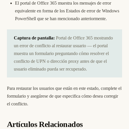
El portal de Office 365 muestra los mensajes de error
equivalente en forma de los Estados de error de Windows
PowerShell que se han mencionado anteriormente.
Captura de pantalla:
Portal de Office 365 mostrando
un error de conflicto al restaurar usuario — el portal
muestra un formulario preguntando cómo resolver el
conflicto de UPN o dirección proxy antes de que el
usuario eliminado pueda ser recuperado.
Para restaurar los usuarios que están en este estado, complete el
formulario y asegúrese de que especifica cómo desea corregir
el conflicto.
Artículos Relacionados