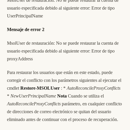
MsolUser de restauración: No se puede restaurar la cuenta de
usuario especificada debido al siguiente error: Error de tipo
UserPrincipalName
Mensaje de error 2
MsolUser de restauración: No se puede restaurar la cuenta de
usuario especificada debido al siguiente error: Error de tipo
proxyAddress
Para restaurar los usuarios que están en este estado, puede
corregir el conflicto con los parámetros siguientes al ejecutar el
cmdlet
Restore-MSOLUser
: *
AutoReconcileProxyConflicts
*
NewUserPrincipalName
Nota
Cuando se utiliza el
AutoReconcileProxyConflicts
parámetro, en cualquier conflicto
de direcciones de correo electrónico se quitan del usuario
eliminado antes de continuar con el proceso de recuperación.