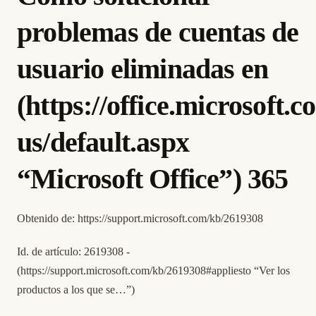
problemas de cuentas de
usuario eliminadas en
(
https://office.microsoft.c
us/default.aspx
“Microsoft Office”) 365
Obtenido de:
https://support.microsoft.com/kb/2619308
Id. de artículo: 2619308 -
(
https://support.microsoft.com/kb/2619308#appliesto
“Ver los
productos a los que se…”)