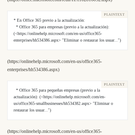
* En Office 365 previo a la actualización: 
  * Office 365 para empresas (previo a la actualización): 
(<https://onlinehelp.microsoft.com/en-us/office365-
enterprises/hh534386.aspx> "Eliminar o restaurar los usuar...")
(
https://onlinehelp.microsoft.com/en-us/office365-
enterprises/hh534386.aspx
)
  * Office 365 para pequeñas empresas (previo a la 
actualización): (<https://onlinehelp.microsoft.com/en-
us/office365-smallbusinesses/hh534382.aspx> "Eliminar o 
restaurar los usuar...")
(
https://onlinehelp.microsoft.com/en-us/office365-