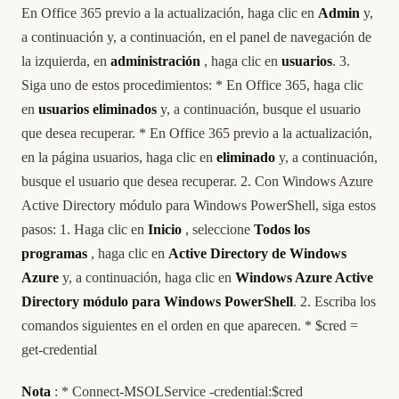
En Office 365 previo a la actualización, haga clic en
Admin
y,
a continuación y, a continuación, en el panel de navegación de
la izquierda, en
administración
, haga clic en
usuarios
. 3.
Siga uno de estos procedimientos: * En Office 365, haga clic
en
usuarios eliminados
y, a continuación, busque el usuario
que desea recuperar. * En Office 365 previo a la actualización,
en la página usuarios, haga clic en
eliminado
y, a continuación,
busque el usuario que desea recuperar. 2. Con Windows Azure
Active Directory módulo para Windows PowerShell, siga estos
pasos: 1. Haga clic en
Inicio
, seleccione
Todos los
programas
, haga clic en
Active Directory de Windows
Azure
y, a continuación, haga clic en
Windows Azure Active
Directory módulo para Windows PowerShell
. 2. Escriba los
comandos siguientes en el orden en que aparecen. * $cred =
get-credential
Nota
: * Connect-MSOLService -credential:$cred