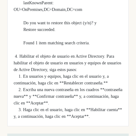
        lastKnownParent: 
OU=OnPremises,DC=Domain,DC=com
        Do you want to restore this object (y/n)? y
        Restore succeeded.
        Found 1 item matching search criteria.
 4. Habilitar el objeto de usuario en Active Directory. Para 
habilitar el objeto de usuario en usuarios y equipos de usuarios 
de Active Directory, siga estos pasos: 
    1. En usuarios y equipos, haga clic en el usuario y, a 
continuación, haga clic en **Restablecer contraseña.**
    2. Escriba una nueva contraseña en los cuadros **contraseña 
nueva** y **Confirmar contraseña** y, a continuación, haga 
clic en **Aceptar**.
    3. Haga clic en el usuario, haga clic en **Habilitar cuenta** 
y, a continuación, haga clic en **Aceptar**. 