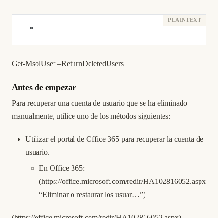
    * 
Get-MsolUser –ReturnDeletedUsers
Antes de empezar
Para recuperar una cuenta de usuario que se ha eliminado
manualmente, utilice uno de los métodos siguientes:
Utilizar el portal de Office 365 para recuperar la cuenta de
usuario.
En Office 365:
(
https://office.microsoft.com/redir/HA102816052.aspx
“Eliminar o restaurar los usuar…”)
(
https://office.microsoft.com/redir/HA102816052.aspx
)