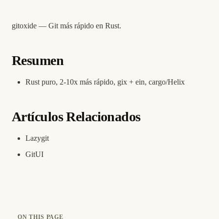
gitoxide — Git más rápido en Rust.
Resumen
Rust puro, 2-10x más rápido, gix + ein, cargo/Helix
Artículos Relacionados
Lazygit
GitUI
ON THIS PAGE