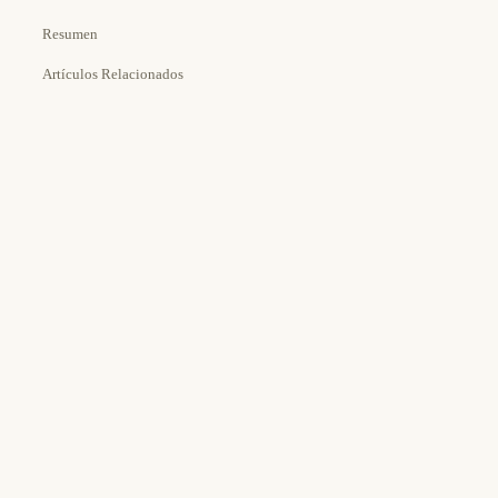
Resumen
Artículos Relacionados
Estimated Time:
Tools Needed: