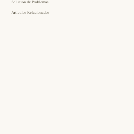
Solución de Problemas
Artículos Relacionados
Estimated Time:
Tools Needed: