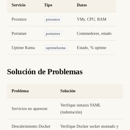
Servicio
Tipo
Datos
Proxmox
VMs, CPU, RAM
proxmox
Portainer
Contenedores, estado
portainer
Uptime Kuma
Estado, % uptime
uptimekuma
Solución de Problemas
Problema
Solución
Verifique sintaxis YAML
Servicios no aparecen
(indentación)
Descubrimiento Docker
Verifique Docker socket montado y