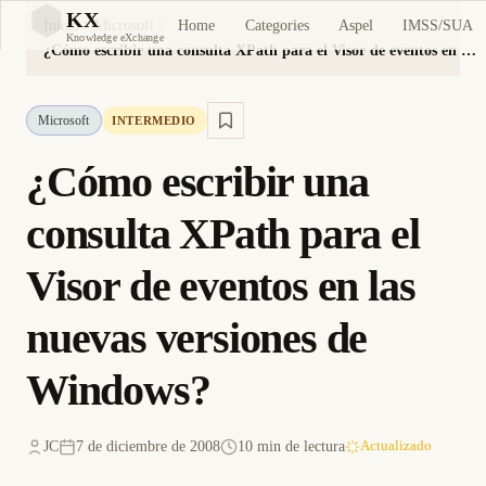
KX
Home
Categories
Aspel
IMSS/SUA
Inicio
Microsoft
KX
Knowledge eXchange
¿Cómo escribir una consulta XPath para el Visor de eventos en las nuevas versiones de Windows?
Microsoft
INTERMEDIO
¿Cómo escribir una
consulta XPath para el
Visor de eventos en las
nuevas versiones de
Windows?
JC
7 de diciembre de 2008
10 min de lectura
Actualizado