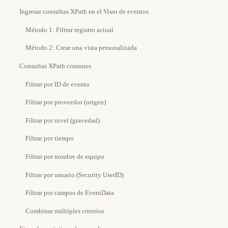
Ingresar consultas XPath en el Visor de eventos
Método 1: Filtrar registro actual
Método 2: Crear una vista personalizada
Consultas XPath comunes
Filtrar por ID de evento
Filtrar por proveedor (origen)
Filtrar por nivel (gravedad)
Filtrar por tiempo
Filtrar por nombre de equipo
Filtrar por usuario (Security UserID)
Filtrar por campos de EventData
Combinar múltiples criterios