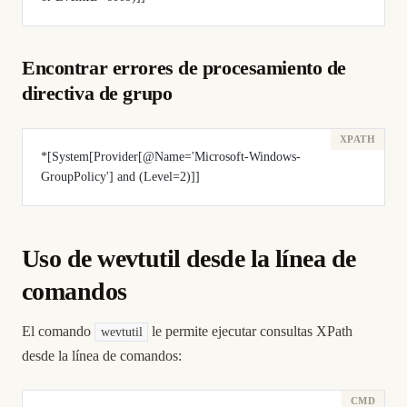
Encontrar errores de procesamiento de
directiva de grupo
*[System[Provider[@Name='Microsoft-Windows-
GroupPolicy'] and (Level=2)]]
Uso de wevtutil desde la línea de
comandos
El comando
le permite ejecutar consultas XPath
wevtutil
desde la línea de comandos: