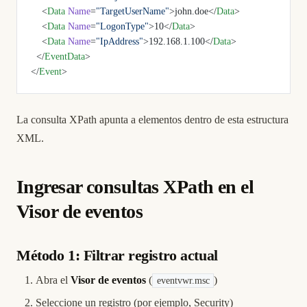
    <
Data
 Name
=
"TargetUserName"
>john.doe</
Data
>
    <
Data
 Name
=
"LogonType"
>10</
Data
>
    <
Data
 Name
=
"IpAddress"
>192.168.1.100</
Data
>
  </
EventData
>
</
Event
>
La consulta XPath apunta a elementos dentro de esta estructura
XML.
Ingresar consultas XPath en el
Visor de eventos
Método 1: Filtrar registro actual
Abra el
Visor de eventos
(
)
eventvwr.msc
Seleccione un registro (por ejemplo, Security)