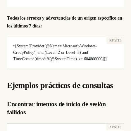
Todos los errores y advertencias de un origen específico en
los últimos 7 días:
*[System[Provider[@Name='Microsoft-Windows-
GroupPolicy'] and (Level=2 or Level=3) and 
TimeCreated[timediff(@SystemTime) <= 604800000]]]
Ejemplos prácticos de consultas
Encontrar intentos de inicio de sesión
fallidos