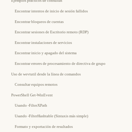
Ejemplos prácticos de consultas
Encontrar intentos de inicio de sesión fallidos
Encontrar bloqueos de cuentas
Encontrar sesiones de Escritorio remoto (RDP)
Encontrar instalaciones de servicios
Encontrar inicio y apagado del sistema
Encontrar errores de procesamiento de directiva de grupo
Uso de wevtutil desde la línea de comandos
Consultar equipos remotos
PowerShell Get-WinEvent
Usando -FilterXPath
Usando -FilterHashtable (Sintaxis más simple)
Formato y exportación de resultados