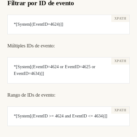
Filtrar por ID de evento
*[System[(EventID=4624)]]
Múltiples IDs de evento:
*[System[(EventID=4624 or EventID=4625 or 
EventID=4634)]]
Rango de IDs de evento:
*[System[(EventID >= 4624 and EventID <= 4634)]]