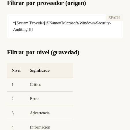
Filtrar por proveedor (origen)
*[System[Provider[@Name='Microsoft-Windows-Security-
Auditing']]]
Filtrar por nivel (gravedad)
Nivel
Significado
1
Crítico
2
Error
3
Advertencia
4
Información