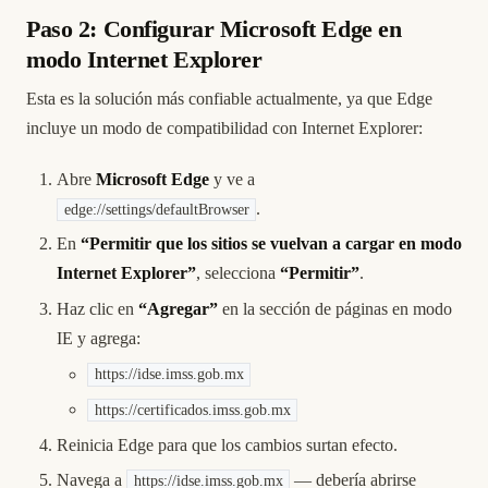
Paso 2: Configurar Microsoft Edge en
modo Internet Explorer
Esta es la solución más confiable actualmente, ya que Edge
incluye un modo de compatibilidad con Internet Explorer:
Abre
Microsoft Edge
y ve a
.
edge://settings/defaultBrowser
En
“Permitir que los sitios se vuelvan a cargar en modo
Internet Explorer”
, selecciona
“Permitir”
.
Haz clic en
“Agregar”
en la sección de páginas en modo
IE y agrega:
https://idse.imss.gob.mx
https://certificados.imss.gob.mx
Reinicia Edge para que los cambios surtan efecto.
Navega a
— debería abrirse
https://idse.imss.gob.mx