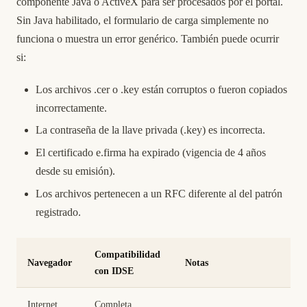
componente Java o ActiveX para ser procesados por el portal.
Sin Java habilitado, el formulario de carga simplemente no
funciona o muestra un error genérico. También puede ocurrir
si:
Los archivos .cer o .key están corruptos o fueron copiados
incorrectamente.
La contraseña de la llave privada (.key) es incorrecta.
El certificado e.firma ha expirado (vigencia de 4 años
desde su emisión).
Los archivos pertenecen a un RFC diferente al del patrón
registrado.
Compatibilidad
Navegador
Notas
con IDSE
Internet
Completa