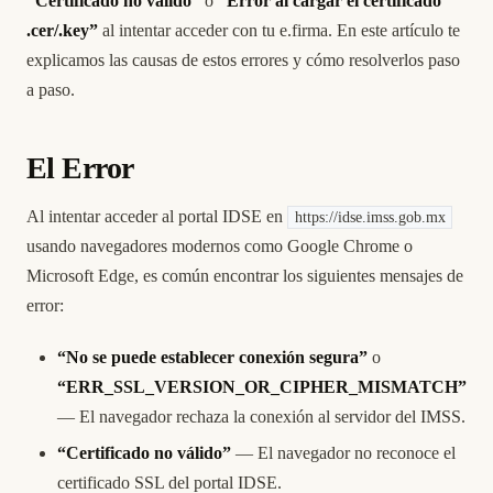
“Certificado no válido”
o
“Error al cargar el certificado
.cer/.key”
al intentar acceder con tu e.firma. En este artículo te
explicamos las causas de estos errores y cómo resolverlos paso
a paso.
El Error
Al intentar acceder al portal IDSE en
https://idse.imss.gob.mx
usando navegadores modernos como Google Chrome o
Microsoft Edge, es común encontrar los siguientes mensajes de
error:
“No se puede establecer conexión segura”
o
“ERR_SSL_VERSION_OR_CIPHER_MISMATCH”
— El navegador rechaza la conexión al servidor del IMSS.
“Certificado no válido”
— El navegador no reconoce el
certificado SSL del portal IDSE.