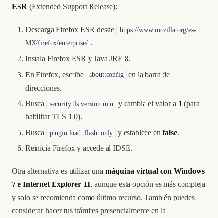
ESR
(Extended Support Release):
Descarga Firefox ESR desde
https://www.mozilla.org/es-
.
MX/firefox/enterprise/
Instala Firefox ESR y Java JRE 8.
En Firefox, escribe
en la barra de
about:config
direcciones.
Busca
y cambia el valor a
1
(para
security.tls.version.min
habilitar TLS 1.0).
Busca
y establece en
false
.
plugin.load_flash_only
Reinicia Firefox y accede al IDSE.
Otra alternativa es utilizar una
máquina virtual con Windows
7 e Internet Explorer 11
, aunque esta opción es más compleja
y solo se recomienda como último recurso. También puedes
considerar hacer tus trámites presencialmente en la