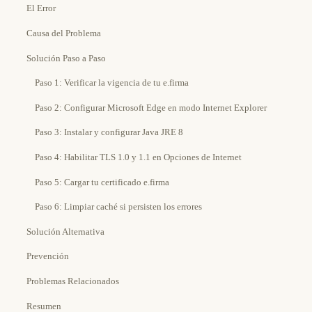
El Error
Causa del Problema
Solución Paso a Paso
Paso 1: Verificar la vigencia de tu e.firma
Paso 2: Configurar Microsoft Edge en modo Internet Explorer
Paso 3: Instalar y configurar Java JRE 8
Paso 4: Habilitar TLS 1.0 y 1.1 en Opciones de Internet
Paso 5: Cargar tu certificado e.firma
Paso 6: Limpiar caché si persisten los errores
Solución Alternativa
Prevención
Problemas Relacionados
Resumen