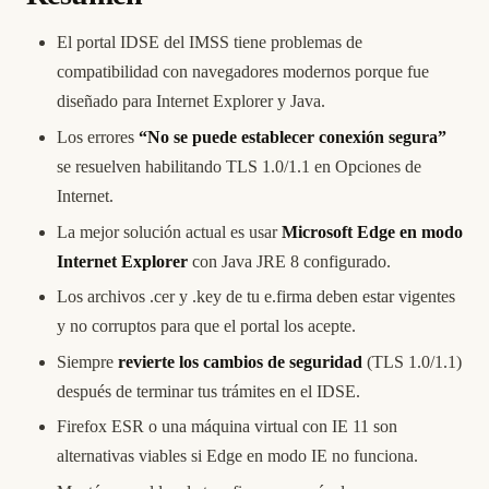
El portal IDSE del IMSS tiene problemas de
compatibilidad con navegadores modernos porque fue
diseñado para Internet Explorer y Java.
Los errores
“No se puede establecer conexión segura”
se resuelven habilitando TLS 1.0/1.1 en Opciones de
Internet.
La mejor solución actual es usar
Microsoft Edge en modo
Internet Explorer
con Java JRE 8 configurado.
Los archivos .cer y .key de tu e.firma deben estar vigentes
y no corruptos para que el portal los acepte.
Siempre
revierte los cambios de seguridad
(TLS 1.0/1.1)
después de terminar tus trámites en el IDSE.
Firefox ESR o una máquina virtual con IE 11 son
alternativas viables si Edge en modo IE no funciona.