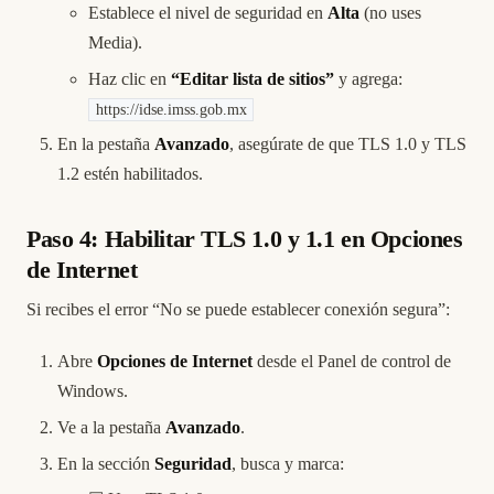
Establece el nivel de seguridad en
Alta
(no uses
Media).
Haz clic en
“Editar lista de sitios”
y agrega:
https://idse.imss.gob.mx
En la pestaña
Avanzado
, asegúrate de que TLS 1.0 y TLS
1.2 estén habilitados.
Paso 4: Habilitar TLS 1.0 y 1.1 en Opciones
de Internet
Si recibes el error “No se puede establecer conexión segura”:
Abre
Opciones de Internet
desde el Panel de control de
Windows.
Ve a la pestaña
Avanzado
.
En la sección
Seguridad
, busca y marca: