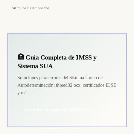
Artículos Relacionados
🏥 Guía Completa de IMSS y
Sistema SUA
Soluciones para errores del Sistema Único de
Autodeterminación: threed32.ocx, certificados IDSE
y más
Ver todas las guías de IMSS/SUA →