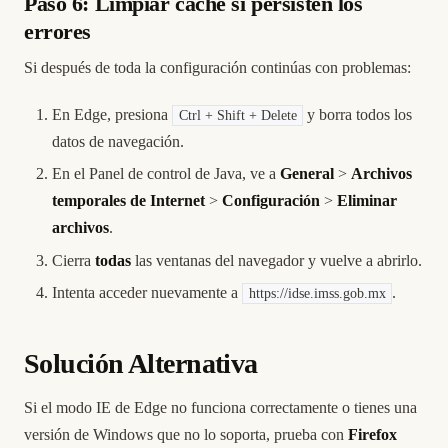
Paso 6: Limpiar caché si persisten los
errores
Si después de toda la configuración continúas con problemas:
En Edge, presiona
y borra todos los
Ctrl + Shift + Delete
datos de navegación.
En el Panel de control de Java, ve a
General
>
Archivos
temporales de Internet
>
Configuración
>
Eliminar
archivos
.
Cierra
todas
las ventanas del navegador y vuelve a abrirlo.
Intenta acceder nuevamente a
.
https://idse.imss.gob.mx
Solución Alternativa
Si el modo IE de Edge no funciona correctamente o tienes una
versión de Windows que no lo soporta, prueba con
Firefox