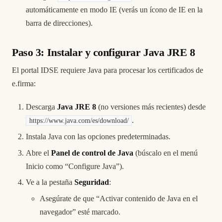
automáticamente en modo IE (verás un ícono de IE en la
barra de direcciones).
Paso 3: Instalar y configurar Java JRE 8
El portal IDSE requiere Java para procesar los certificados de
e.firma:
Descarga
Java JRE 8
(no versiones más recientes) desde
.
https://www.java.com/es/download/
Instala Java con las opciones predeterminadas.
Abre el
Panel de control de Java
(búscalo en el menú
Inicio como “Configure Java”).
Ve a la pestaña
Seguridad
:
Asegúrate de que “Activar contenido de Java en el
navegador” esté marcado.