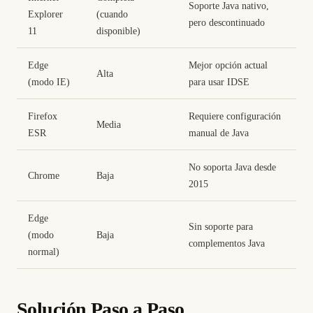
Soporte Java nativo,
Explorer
(cuando
pero descontinuado
11
disponible)
Edge
Mejor opción actual
Alta
(modo IE)
para usar IDSE
Firefox
Requiere configuración
Media
ESR
manual de Java
No soporta Java desde
Chrome
Baja
2015
Edge
Sin soporte para
(modo
Baja
complementos Java
normal)
Solución Paso a Paso