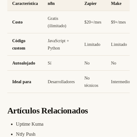
Característica
n8n
Zapier
Make
Gratis
Costo
$20+/mes
$9+/mes
(ilimitado)
Código
JavaScript +
Limitado
Limitado
custom
Python
Autoalojado
Sí
No
No
No
Ideal para
Desarrolladores
Intermedio
técnicos
Artículos Relacionados
Uptime Kuma
Ntfy Push