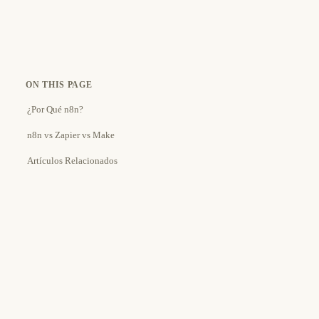
ON THIS PAGE
¿Por Qué n8n?
n8n vs Zapier vs Make
Artículos Relacionados