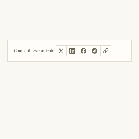
Compartir este artículo
Sí, útil
No fue útil