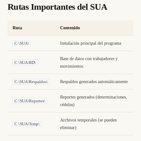
Rutas Importantes del SUA
Ruta
Contenido
Instalación principal del programa
C:\SUA\
Base de datos con trabajadores y
C:\SUA\BD\
movimientos
Respaldos generados automáticamente
C:\SUA\Respaldos\
Reportes generados (determinaciones,
C:\SUA\Reportes\
cédulas)
Archivos temporales (se pueden
C:\SUA\Temp\
eliminar)