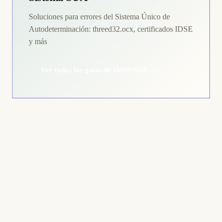
Soluciones para errores del Sistema Único de
Autodeterminación: threed32.ocx, certificados IDSE
y más
Ver todas las guías de IMSS/SUA →