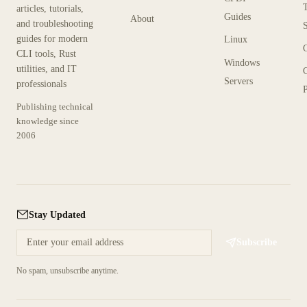
articles, tutorials,
Guides
About
and troubleshooting
guides for modern
Linux
CLI tools, Rust
Windows
utilities, and IT
Servers
professionals
P
Publishing technical
knowledge since
2006
Stay Updated
Subscribe
No spam, unsubscribe anytime.