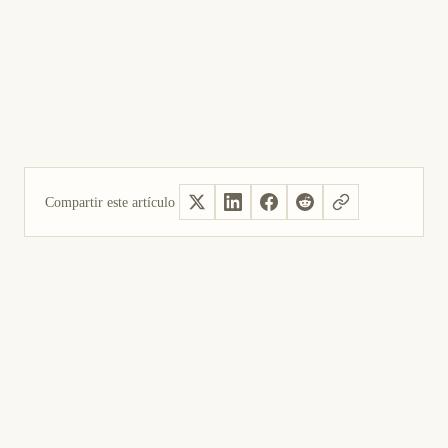
Compartir este artículo
Sí, útil
No fue útil