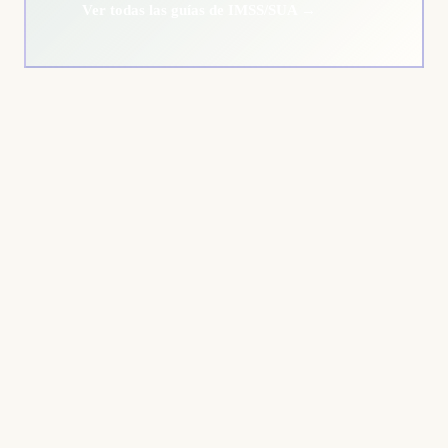
Ver todas las guías de IMSS/SUA →
Estimated Time:
Tools Needed: