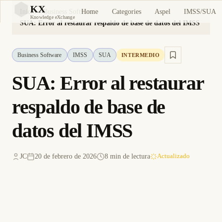
KX
Home
Categories
Aspel
IMSS/SUA
Inicio
Business Software
KX
Knowledge eXchange
SUA: Error al restaurar respaldo de base de datos del IMSS
Business Software
IMSS
SUA
INTERMEDIO
SUA: Error al restaurar
respaldo de base de
datos del IMSS
JC
20 de febrero de 2026
8 min de lectura
Actualizado