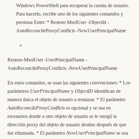
Windows PowerShell para recuperar la cuenta de usuario.
Para hacerlo, escribe
uno
de los siguientes comandos y
presiona Enter: * Restore-MsolUser -ObjectId
-
AutoReconcileProxyConflicts -NewUserPrincipalName
Restore-MsolUser -UserPrincipalName
-
AutoReconcileProxyConflicts -NewUserPrincipalName
En estos comandos, se usan las siguientes convenciones: * Los
parámetros
UserPrincipalName
y
ObjectID
identifican de
manera única el objeto de usuario a restaurar. * El parámetro
AutoReconcileProxyConflicts
es opcional y se usa en
escenarios donde a otro objeto de usuario se le otorgó la
dirección proxy del objeto de usuario destino después de que
fue eliminada. * El parámetro
NewUserPrincipalName
se usa