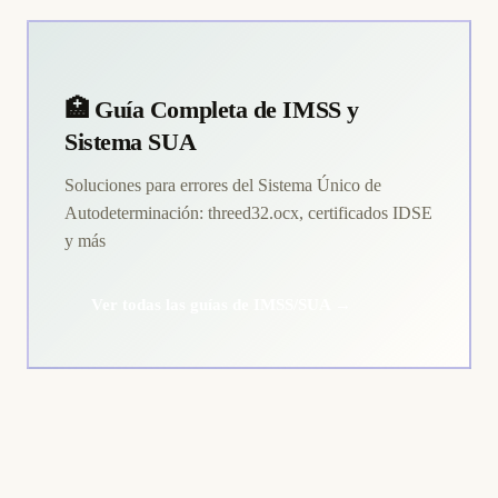
🏥 Guía Completa de IMSS y
Sistema SUA
Soluciones para errores del Sistema Único de
Autodeterminación: threed32.ocx, certificados IDSE
y más
Ver todas las guías de IMSS/SUA →