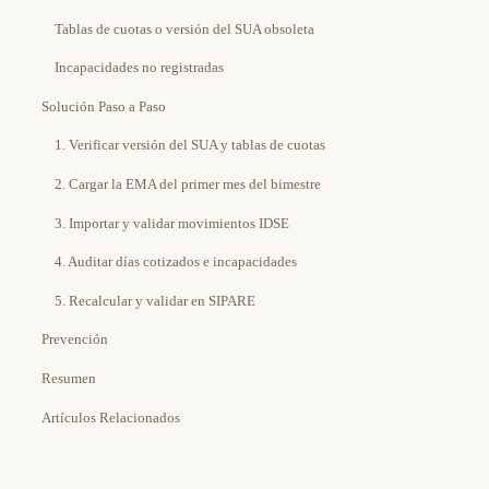
Tablas de cuotas o versión del SUA obsoleta
Incapacidades no registradas
Solución Paso a Paso
1. Verificar versión del SUA y tablas de cuotas
2. Cargar la EMA del primer mes del bimestre
3. Importar y validar movimientos IDSE
4. Auditar días cotizados e incapacidades
5. Recalcular y validar en SIPARE
Prevención
Resumen
Artículos Relacionados