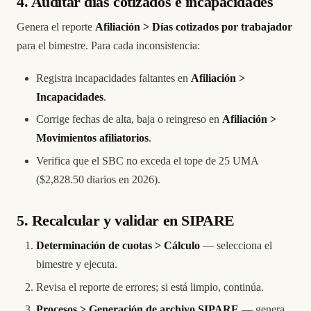
4. Auditar días cotizados e incapacidades
Genera el reporte
Afiliación > Días cotizados por trabajador
para el bimestre. Para cada inconsistencia:
Registra incapacidades faltantes en
Afiliación >
Incapacidades
.
Corrige fechas de alta, baja o reingreso en
Afiliación >
Movimientos afiliatorios
.
Verifica que el SBC no exceda el tope de 25 UMA
($2,828.50 diarios en 2026).
5. Recalcular y validar en SIPARE
Determinación de cuotas > Cálculo
— selecciona el
bimestre y ejecuta.
Revisa el reporte de errores; si está limpio, continúa.
Procesos > Generación de archivo SIPARE
— genera