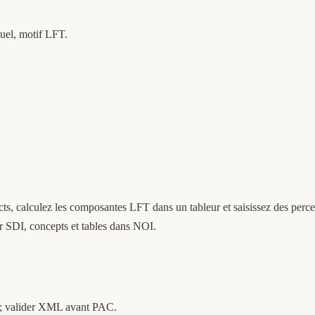
uel, motif LFT.
ts, calculez les composantes LFT dans un tableur et saisissez des perc
er SDI, concepts et tables dans NOI.
 ; valider XML avant PAC.