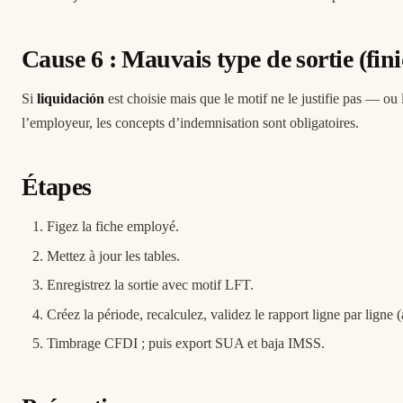
Cause 6 : Mauvais type de sortie (fini
Si
liquidación
est choisie mais que le motif ne le justifie pas — ou
l’employeur, les concepts d’indemnisation sont obligatoires.
Étapes
Figez la fiche employé.
Mettez à jour les tables.
Enregistrez la sortie avec motif LFT.
Créez la période, recalculez, validez le rapport ligne par ligne
Timbrage CFDI ; puis
export SUA
et baja IMSS.