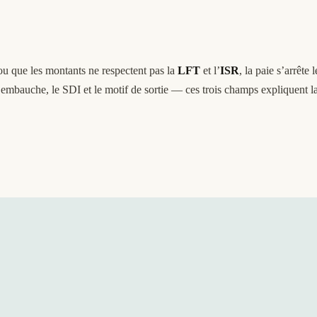
 ou que les montants ne respectent pas la
LFT
et l’
ISR
, la paie s’arrête
embauche, le SDI et le motif de sortie — ces trois champs expliquent la