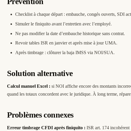
Prévention
Checklist à chaque départ : embauche, congés ouverts, SDI act
Simuler le finiquito avant l’entretien avec l’employé.
Ne pas modifier la date d’embauche historique sans contrat.
Revoir tables ISR en janvier et après mise à jour UMA.
Après timbrage : clôturer la baja IMSS via NOI/SUA.
Solution alternative
Calcul manuel Excel :
si NOI affiche encore des montants incorrec
quand les totaux concordent avec le juridique. À long terme, répar
Problèmes connexes
Erreur timbrage CFDI après finiquito :
ISR art. 174 incohérent