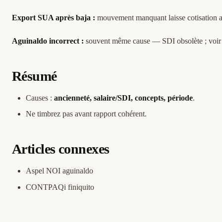
Export SUA après baja :
mouvement manquant laisse cotisation ac
Aguinaldo incorrect :
souvent même cause — SDI obsolète ; voi
Résumé
Causes :
ancienneté, salaire/SDI, concepts, période
.
Ne timbrez pas avant rapport cohérent.
Articles connexes
Aspel NOI aguinaldo
CONTPAQi finiquito