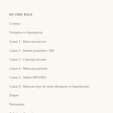
ON THIS PAGE
L’erreur
Finiquito vs liquidación
Cause 1 : Dates incorrectes
Cause 2 : Salaire journalier / SDI
Cause 3 : Concepts de paie
Cause 4 : Mauvaise période
Cause 5 : Tables ISR/UMA
Cause 6 : Mauvais type de sortie (finiquito vs liquidación)
Étapes
Prévention