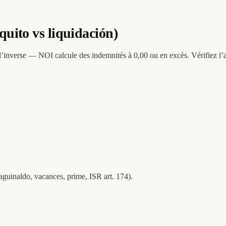
quito vs liquidación)
 l’inverse — NOI calcule des indemnités à 0,00 ou en excès. Vérifiez l’a
 (aguinaldo, vacances, prime, ISR art. 174).